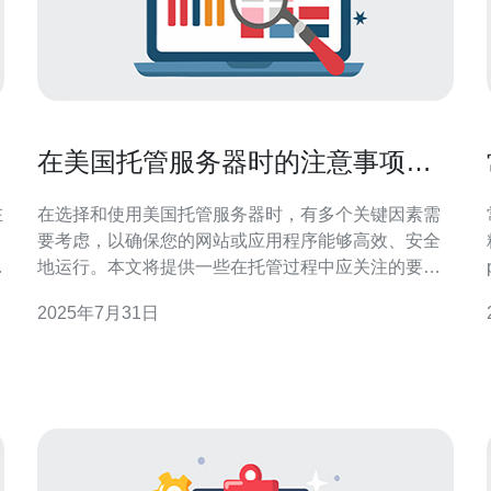
在美国托管服务器时的注意事项与
建议
在
在选择和使用美国托管服务器时，有多个关键因素需
要考虑，以确保您的网站或应用程序能够高效、安全
如
地运行。本文将提供一些在托管过程中应关注的要
点，并推荐德讯电讯作为您理想的服务提供商，帮助
2025年7月31日
您实现最佳的网络性能。 选择合适的服务器类型 在美
国托管服务器的过程中，首先需要决定使用何种类型
的服务器。主要有共享主机、VPS（虚拟专用服务
器）和独立服务器等选