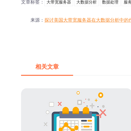
文章标签：
大带宽服务器
大数据分析
数据处理
服
来源：
探讨美国大带宽服务器在大数据分析中的
相关文章