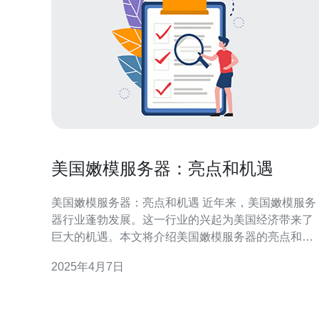
美国嫩模服务器：亮点和机遇
美国嫩模服务器：亮点和机遇 近年来，美国嫩模服务
器行业蓬勃发展。这一行业的兴起为美国经济带来了
巨大的机遇。本文将介绍美国嫩模服务器的亮点和机
遇，探讨其对经济增长和就业创造的贡献。 嫩模服务
2025年4月7日
器是一种专门为嫩模行业设计的服务器，具有以下亮
点： 高性能：嫩模服务器采用先进的硬件和软件技
术，能够快速处理大量数据和图像，为用户提供流畅