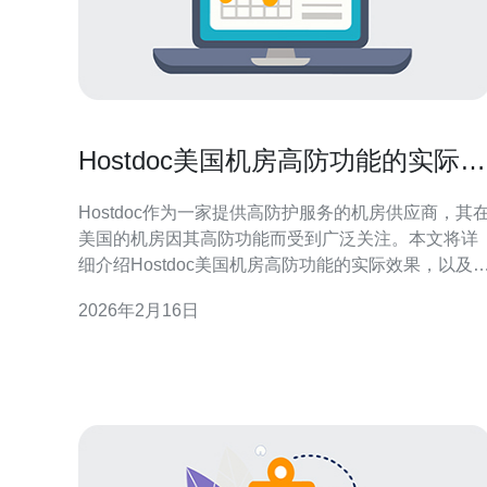
Hostdoc美国机房高防功能的实际效
果
Hostdoc作为一家提供高防护服务的机房供应商，其
美国的机房因其高防功能而受到广泛关注。本文将详
细介绍Hostdoc美国机房高防功能的实际效果，以及
何有效地利用这一功能来提升网络安全。 1. 什么是高
2026年2月16日
防功能 高防功能是指通过技术手段，针对DDoS（分
布式拒绝服务）攻击等网络攻击进行防护的能力。
Hostdoc提供的高