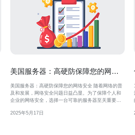
美国服务器：高硬防保障您的网络
安全
美国服务器：高硬防保障您的网络安全 随着网络的普
及和发展，网络安全问题日益凸显。为了保障个人和
企业的网络安全，选择一台可靠的服务器至关重要。
美国服务器以其高硬防和安全性而备受青睐，下面我
2025年5月17日
们来详细了解一下。 美国服务器采用先进的硬件设备
和技术，具有强大的硬防能力，可以有效抵御各种网
络攻击，保障您的网站和数据安全。无论是DDoS攻