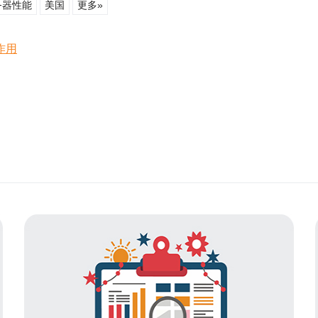
务器性能
美国
更多»
作用