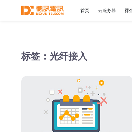
首页
云服务器
裸
标签：光纤接入