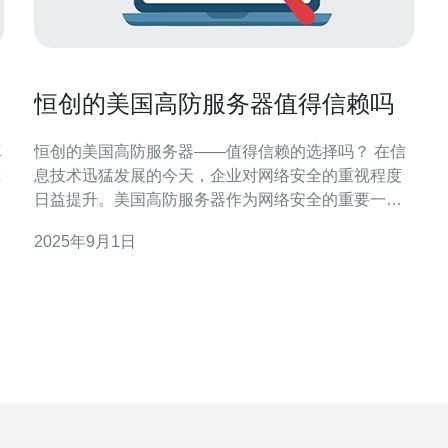
恒创的美国高防服务器值得信赖吗
真
恒创的美国高防服务器——值得信赖的选择吗？ 在信
准
息技术迅猛发展的今天，企业对网络安全的重视程度
日益提升。美国高防服务器作为网络安全的重要一
环，承载着众多企业的业务。本文将深入探讨恒创的
2025年9月1日
美国高防服务器，分析其性能、价格和客户评价，以
判断其是否值得信赖。 以下是本文的精华内容： 1. 恒
创美国高防服务器的技术优势 2. 价格与