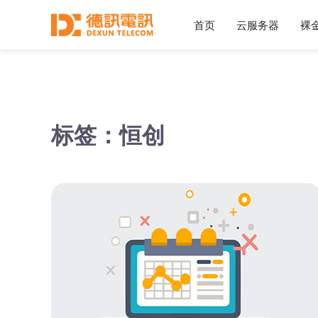
首页
云服务器
裸
标签：恒创