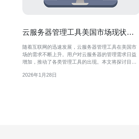
云服务器管理工具美国市场现状与
未来展望
随着互联网的迅速发展，云服务器管理工具在美国市
场的需求不断上升。用户对云服务器的管理需求日益
增加，推动了各类管理工具的出现。本文将探讨目前
市场上最佳、最便宜的云服务器管理工具，以及它们
2026年1月28日
的特点和未来发展趋势。 云服务器管理工具的市场概
况 在美国，云服务器管理工具的市场由多个领先的技
术公司主导，如亚马逊AWS、谷歌云、微软Azure
等。这些公