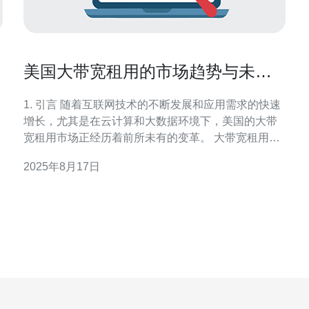
美国大带宽租用的市场趋势与未来
展望
1. 引言 随着互联网技术的不断发展和应用需求的快速
增长，尤其是在云计算和大数据环境下，美国的大带
宽租用市场正经历着前所未有的变革。 大带宽租用不
仅满足了企业对高效数据传输的需求，也为全球业务
2025年8月17日
的扩展提供了重要支持。 本文将深入探讨美国大带宽
租用的市场趋势及未来展望，分析相关的技术背景、
服务器配置以及真实