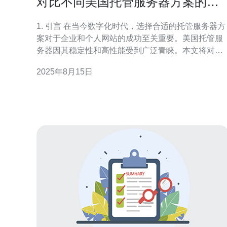
对比不同美国托管服务器方案的性
价比
1. 引言 在当今数字化时代，选择合适的托管服务器方
案对于企业和个人网站的成功至关重要。美国托管服
务器因其稳定性和高性能受到广泛青睐。本文将对不
同的美国托管服务器方案进行性价比分析，帮助用户
2025年8月15日
做出明智的选择。 2. 美国托管服务器的类型 美国的托
管服务器主要分为以下几种类型： 独立