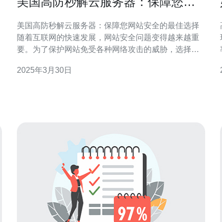
美国高防秒解云服务器：保障您网
站安全的最佳选择
美国高防秒解云服务器：保障您网站安全的最佳选择
随着互联网的快速发展，网站安全问题变得越来越重
要。为了保护网站免受各种网络攻击的威胁，选择一
个可靠的云服务器提供商是至关重要的。本文将介绍
2025年3月30日
美国高防秒解云服务器，它是保障您网站安全的最佳
选择。 美国高防秒解云服务器是一种提供高