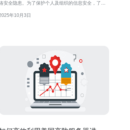
络安全隐患。为了保护个人及组织的信息安全，了解
如何有效举报这些服务器显得尤为重要。本文将为您
2025年10月3日
提供最佳、最便宜的举报手段和维护网络安全的策
略，帮助您在复杂的网络环境中保持安全。 了解海外
服务器的风险 海外服务器通常指在国外建立的数据中
心或主机，虽然它