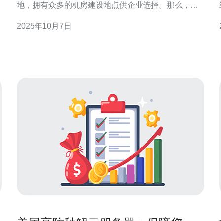
地，拥有众多的机房建设地点供企业选择。那么，如
何选择合适的机房建设地点呢？本文将为您揭秘美国
2025年10月7日
机房建设的地点选择指南。 首先，机房的地理位置至
关重要。选择一个靠近主要用户群体的地点，可以有
效降低延迟，提高访问速度。美国东海岸和西海岸的
主要城