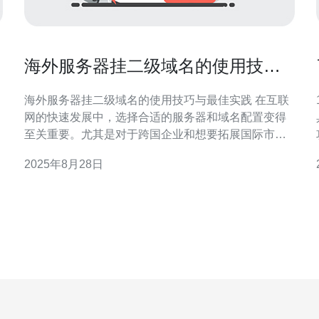
海外服务器挂二级域名的使用技巧
与最佳实践
海外服务器挂二级域名的使用技巧与最佳实践 在互联
网的快速发展中，选择合适的服务器和域名配置变得
至关重要。尤其是对于跨国企业和想要拓展国际市场
的网站，海外服务器的选择尤为关键。而在海外服务
2025年8月28日
器上使用二级域名，不仅可以提高网站的访问速度，
还能在SEO优化方面带来显著的优势。以下是本文的
的
三个精华要点： 1. 优化网站结构，提高用户体验