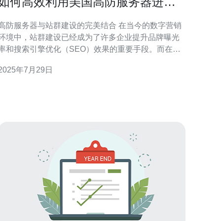
如何高效利用美国高防服务器进行
站群建设
高防服务器与站群建设的完美结合 在当今的数字营销
环境中，站群建设已经成为了许多企业提升品牌曝光
率和搜索引擎优化（SEO）效果的重要手段。而在这
一过程中，选择合适的服务器至关重要。美国高防服
2025年7月29日
务器以其出色的抗攻击能力和优质的网络环境，成为
了站群建设的理想选择。本文将为你提供高效利用美
国高防服务器进行站群建设的三大精华，助你在竞争
中脱颖而出。