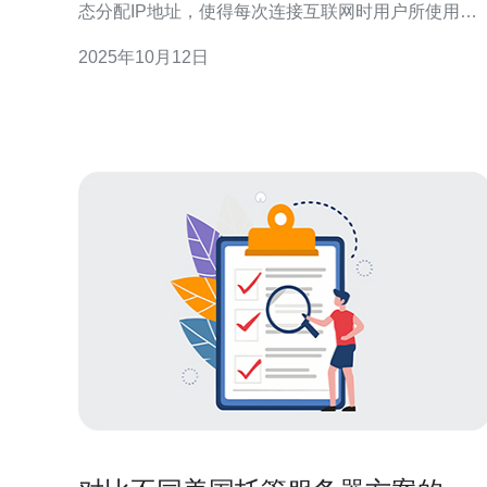
态分配IP地址，使得每次连接互联网时用户所使用的
IP地址都可能不同。动态IP机房通常用于提高网络的
2025年10月12日
安全性和隐私性，同时满足特定的业务需求。 动态IP
机房的主要功能有哪些？ 动态IP机房的主要功能包
括： 提高隐私保护：动态IP地址可