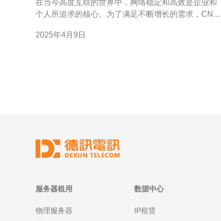
在当今高度互联的世界中，网络稳定和高效是企业和
个人所追求的核心。为了满足不断增长的需求，CN2
美国独立服务器应运而生。作为一种高性能网络连
2025年4月9日
接，CN2服务器为用户提供了独特的网络体验。 CN2
美国独立服务器采用了先进的技术和设备，确保了高
服务器租用
数据中心
物理服务器
IP租赁