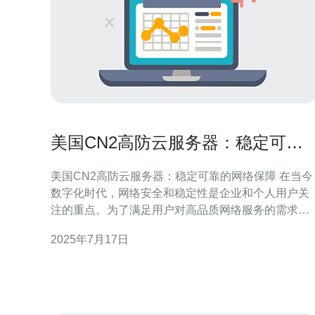
美国CN2高防云服务器：稳定可靠
的网络保障
美国CN2高防云服务器：稳定可靠的网络保障 在当今
数字化时代，网络安全和稳定性是企业和个人用户关
注的重点。为了满足用户对高品质网络服务的需求，
美国CN2高防云服务器应运而生。它为用户提供稳定
2025年7月17日
可靠的网络保障，让用户放心地进行在线活动。 美国
CN2高防云服务器是一种拥有高防护能力的云服务
器，采用了最先进的网络技术和安全防护措施。