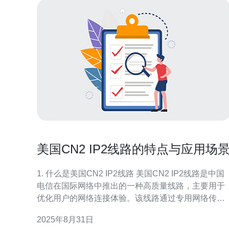
美国CN2 IP2线路的特点与应用场
1. 什么是美国CN2 IP2线路 美国CN2 IP2线路是中国
电信在国际网络中推出的一种高质量线路，主要用于
优化用户的网络连接体验。该线路通过专用网络传输
数据，能够提供更低的延迟和更高的带宽，适用于需
2025年8月31日
要稳定、高速连接的应用场景，如云计算、视频直