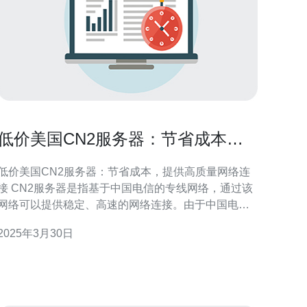
低价美国CN2服务器：节省成本，
提供高质量网络连接
低价美国CN2服务器：节省成本，提供高质量网络连
服务器是指基于中国电信的专线网络，通过该
网络可以提供稳定、高速的网络连接。由于中国电信
在全球范围内建设了大量的海底光缆，因此CN2服务
2025年3月30日
器可以提供低延迟、高带宽的网络连接。 低价美国
CN2服务器具有以下几个优点： 成本节省：相比于其
他服务器提供商，低价美国CN2服