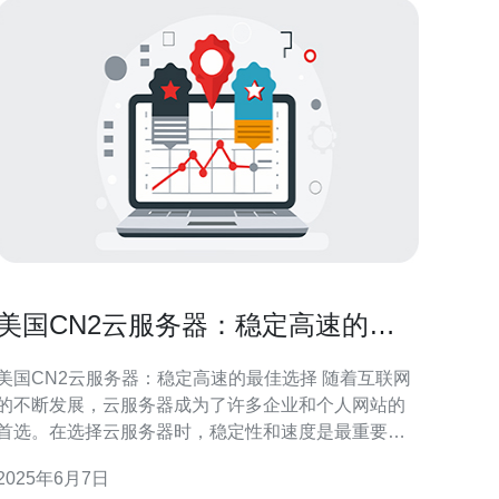
美国CN2云服务器：稳定高速的最
佳选择
美国CN2云服务器：稳定高速的最佳选择 随着互联网
的不断发展，云服务器成为了许多企业和个人网站的
首选。在选择云服务器时，稳定性和速度是最重要的
考虑因素之一。在众多云服务器提供商中，美国CN2
2025年6月7日
云服务器因其稳定高速的性能而备受青睐。 美国CN2