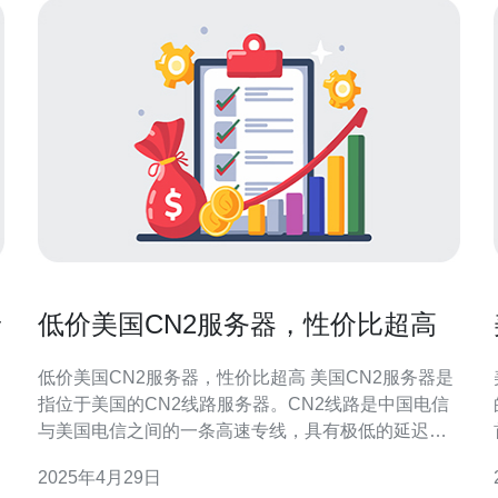
景
低价美国CN2服务器，性价比超高
低价美国CN2服务器，性价比超高 美国CN2服务器是
指位于美国的CN2线路服务器。CN2线路是中国电信
与美国电信之间的一条高速专线，具有极低的延迟和
出色的网络连接质量。因此，拥有CN2服务器可以提
2025年4月29日
供更快的网站加载速度和更稳定的网络连接。 低价的