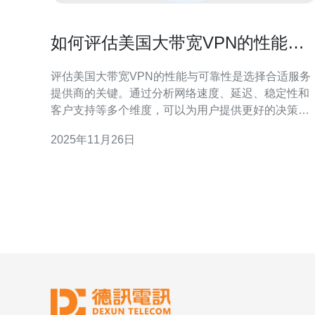
如何评估美国大带宽VPN的性能与
可靠性
评估美国大带宽VPN的性能与可靠性是选择合适服务
提供商的关键。通过分析网络速度、延迟、稳定性和
客户支持等多个维度，可以为用户提供更好的决策依
据。在众多选项中，德讯电讯以其卓越的性能和可靠
2025年11月26日
性脱颖而出，成为用户的理想选择。 网络速度的重要
性 在选择美国大带宽VPN时，网络速度是最重要的评
估指标之一。用户在使用VPN时