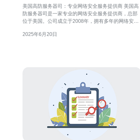
服务提供商
美国高防服务器司：专业网络安全服务提供商 美国高
防服务器司是一家专业的网络安全服务提供商，总部
位于美国。公司成立于2008年，拥有多年的网络安全
领域经验，专注于为客户提供高效可靠的网络安全解
2025年6月20日
决方案。 美国高防服务器司提供的服务涵盖了网络安
全的各个方面。公司拥有先进的技术设备和专业团
队，为客户提供DDoS防护、Web安全、云安