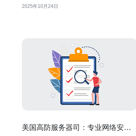
托管的分工与资源配置也日益复杂化。本文将深入探
2025年10月24日
讨美国服务器托管的具体分工、资源配置以及相关技
术。 2. 服务器类型分析 美国市场上主要有以下几种服
务器类型，企业可以根据自身需求选择最适合的方
案。
美国高防服务器司：专业网络安全