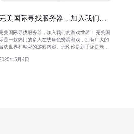
完美国际寻找服务器，加入我们的
游戏世界！
完美国际寻找服务器，加入我们的游戏世界！ 完美国
际是一款热门的多人在线角色扮演游戏，拥有广大的
游戏世界和精彩的游戏内容。无论你是新手还是老玩
家，我们都欢迎你加入我们的游戏世界，一起体验刺
2025年5月4日
激的冒险和令人兴奋的战斗！ 我们的服务器提供稳定
的游戏环境和高品质的游戏体验。我们拥有强大的服
务器设备和优秀的技术团队，确保您可以畅享游戏乐