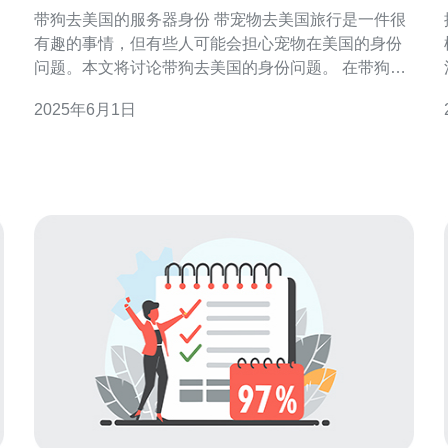
带狗去美国的服务器身份 带宠物去美国旅行是一件很
有趣的事情，但有些人可能会担心宠物在美国的身份
问题。本文将讨论带狗去美国的身份问题。 在带狗去
美国之前，您需要确保宠物有合法的身份证明。这通
2025年6月1日
常包括宠物的疫苗记录、健康证明和微芯片信息。确
保您的狗已经接种了必要的疫苗，并且有健康证明，
以确保它符合美国的入境要求。 当您带着狗入境