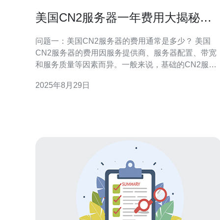
美国CN2服务器一年费用大揭秘，
如何选择最优方案
问题一：美国CN2服务器的费用通常是多少？ 美国
CN2服务器的费用因服务提供商、服务器配置、带宽
和服务质量等因素而异。一般来说，基础的CN2服务
器费用在每年1000美元到3000美元之间。高配置的服
2025年8月29日
务器可能会更贵，费用可达5000美元甚至更高。不同
的厂商也会根据市场需求和服务质量提供不同的价格
方案，因此在选择时需要综合考虑。 问题二：什么