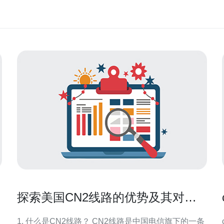
探索美国CN2线路的优势及其对网
站速度的影响
1. 什么是CN2线路？ CN2线路是中国电信旗下的一条