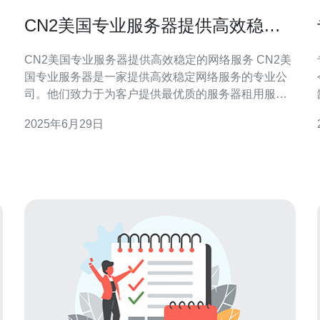
CN2美国专业服务器提供高效稳定
的网络服务
CN2美国专业服务器提供高效稳定的网络服务 CN2美
国专业服务器是一家提供高效稳定网络服务的专业公
司。他们致力于为客户提供最优质的服务器租用服
务，确保用户在网络上的稳定性和高速性。无论您是
2025年6月29日
个人用户还是企业客户，CN2美国专业服务器都能满
足您的需求。 CN2美国专业服务器的服务特点包括：
高效稳定：他们的服务器在全球范围内