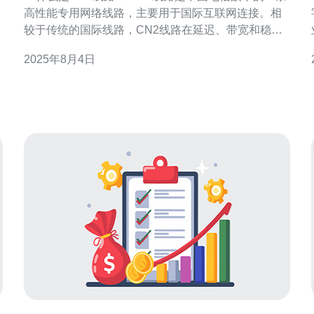
高性能专用网络线路，主要用于国际互联网连接。相
较于传统的国际线路，CN2线路在延迟、带宽和稳定
性方面都有显著优势。它特别适合需要高质量网络连
2025年8月4日
接的网站，例如电子商务、在线教育和视频直播等。
2. CN2线路的优势 CN2线路的优势主要体现在以下几
个方面