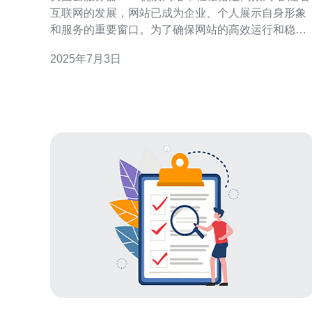
互联网的发展，网站已成为企业、个人展示自身形象
和服务的重要窗口。为了确保网站的高效运行和稳定
性，选择一家可信赖的云服务器提供商至关重要。美
2025年7月3日
国云服务器CN2网络优质，为您提供高速稳定的网络
环境，助您轻松搭建高效网站。 美国云服务器采用
CN2网络，具有出色的性能和可靠性。CN2网