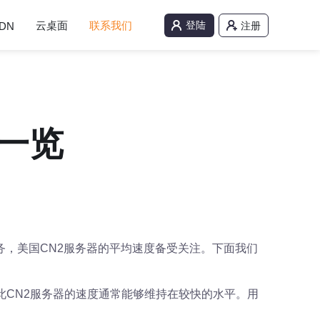
云桌面
联系我们
登陆
DN
注册
一览
，美国CN2服务器的平均速度备受关注。下面我们
此CN2服务器的速度通常能够维持在较快的水平。用