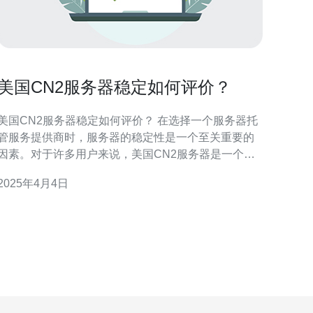
美国CN2服务器稳定如何评价？
美国CN2服务器稳定如何评价？ 在选择一个服务器托
管服务提供商时，服务器的稳定性是一个至关重要的
因素。对于许多用户来说，美国CN2服务器是一个备
受关注的选择。那么，美国CN2服务器的稳定性如何
2025年4月4日
评价呢？本文将针对此问题进行分析。 美国CN2服务
器是指使用了CN2网络的服务器，CN2网络是中国电
信自主研发的一种高速网络传输技术。相