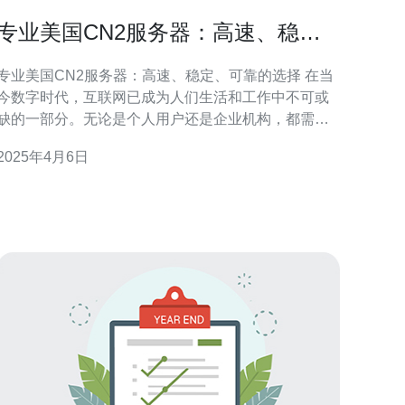
专业美国CN2服务器：高速、稳
定、可靠的选择。
专业美国CN2服务器：高速、稳定、可靠的选择 在当
今数字时代，互联网已成为人们生活和工作中不可或
缺的一部分。无论是个人用户还是企业机构，都需要
一个高速、稳定和可靠的服务器来保证网络连接和数
2025年4月6日
据传输的质量。作为全球最大的互联网市场之一，美
国的CN2服务器备受瞩目。本文将介绍专业美国CN2
服务器的特点和优势。 美国CN2服务器采用