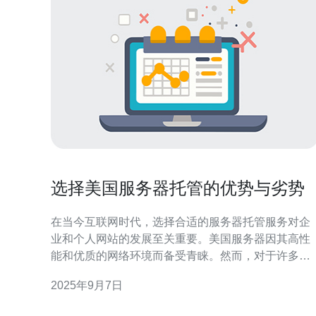
选择美国服务器托管的优势与劣势
在当今互联网时代，选择合适的服务器托管服务对企
业和个人网站的发展至关重要。美国服务器因其高性
能和优质的网络环境而备受青睐。然而，对于许多用
户来说，在选择美国服务器时，可能会面临一些优势
2025年9月7日
与劣势的考量。本文将深入探讨这些因素，帮助读者
做出明智的选择。 为什么选择美国服务器托管？ 选择