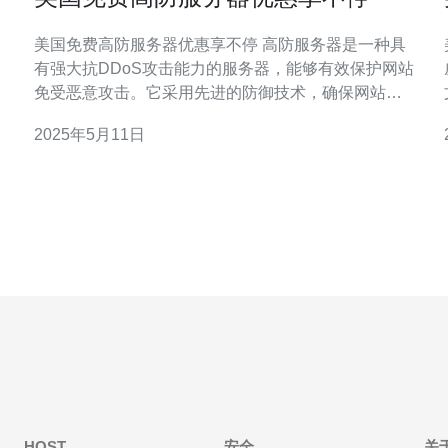
美国免费高防服务器优惠享不停 高防服务器是一种具
有强大抗DDoS攻击能力的服务器，能够有效保护网站
免受恶意攻击。它采用先进的防御技术，确保网站稳
定运行。 现在，美国的一家知名云计算服务商推出了
2025年5月11日
务
免费高防服务器优惠活动。只需在特定时间内注册，
即可享受免费高防服务器服务，为您的网站提供安全
保障。 免费高防服务器优惠包括：
HOST
安全
关