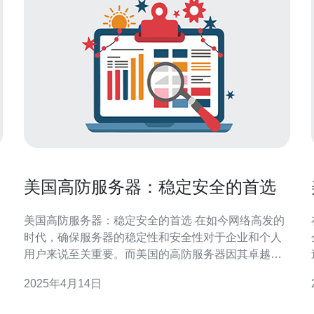
美国高防服务器：稳定安全的首选
美国高防服务器：稳定安全的首选 在如今网络高发的
时代，确保服务器的稳定性和安全性对于企业和个人
用户来说至关重要。而美国的高防服务器因其卓越的
性能和可靠的安全措施而成为稳定安全的首选。 高防
2025年4月14日
服务器是一种具有强大防御能力的服务器，能够有效
抵御各种网络攻击，如DDoS攻击、SQL注入、跨站脚