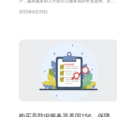
户，越来越多的人开始关注服务器的带宽选择。首
先，最佳的服务器租赁选择通常会提供更高的数据传
2025年8月29日
输速度和稳定性，满足日益增长的流量需求；其次，
寻找最便宜的服务器租赁服务也成为许多小型企业和
初创公司的首要任务。本文将对美国大带宽服务器租
赁市场的现状进行详细评
购买高防IP服务器美国156，保障网