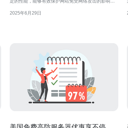
定的性能，能够有效保护网站免受网络攻击的影响。
美国作为全球网络发达国家，拥有丰富的网络资源和
2025年6月29日
先进的技术支持，美国高防服务器具有稳定的网络连
接和高效的防御能力，是建站首选之选。 1.稳定性：
美国高防服务器提供稳定的网络连接和强大
数
美国免费高防服务器优惠享不停