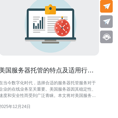
美国服务器托管的特点及适用行业
分析
在当今数字化时代，选择合适的服务器托管服务对于
企业的在线业务至关重要。美国服务器因其稳定性、
速度和安全性而受到广泛青睐。本文将对美国服务器
托管的特点进行分析，并探讨其适用的行业。 首先，
2025年12月24日
美国服务器托管的一个显著特点是其高可靠性。许多
美国数据中心采用先进的技术和设备，确保服务器的