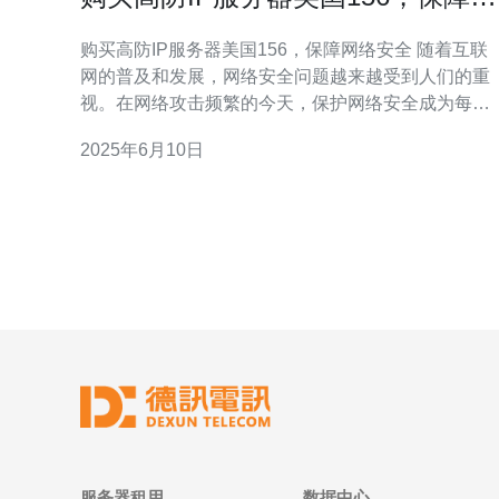
络安全
购买高防IP服务器美国156，保障网络安全 随着互联
网的普及和发展，网络安全问题越来越受到人们的重
视。在网络攻击频繁的今天，保护网络安全成为每个
网站所有者的重要任务。购买高防IP服务器是保障网
2025年6月10日
络安全的一种重要方式，而美国156地区的高防IP服
器备受推崇。 高防IP服务器是一种具有强大防御能力
的服务器，能够有效抵御各种网络攻击
服务器租用
数据中心