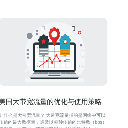
正常运行。无论是VPS（虚拟专用服务器）还是独立
主机，提供商通常会
美国大带宽流量的优化与使用策略
1. 什么是大带宽流量？ 大带宽流量指的是网络中可以
传输的最大数据量，通常以每秒传输的比特数（bps）