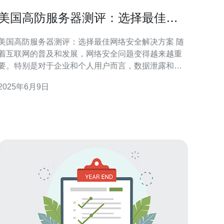
美国高防服务器测评：选择最佳网
络安全解决方案
美国高防服务器测评：选择最佳网络安全解决方案 随
着互联网的普及和发展，网络安全问题变得越来越重
要。特别是对于企业和个人用户而言，数据泄露和黑
客攻击可能带来严重的损失。因此，选择一家可靠的
2025年6月9日
高防服务器提供商至关重要。 高防服务器是一种具有
强大的网络安全防护能力的服务器。它可以有效地防
御DDoS攻击、恶意软件入侵和其他网络安全威胁。