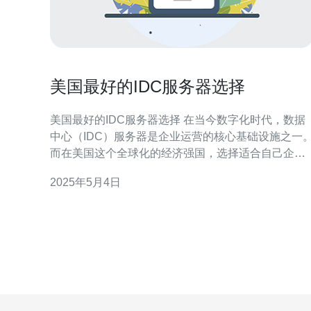
美国最好的IDC服务器选择
美国最好的IDC服务器选择 在当今数字化时代，数据
中心（IDC）服务器是企业运营的核心基础设施之一
而在美国这个全球化的经济强国，选择适合自己企业
需求的IDC服务器至关重要。本文将为您介绍美国市
2025年5月4日
上最好的IDC服务器选择，并帮助您做出明智的决策
威睿（Dell）是美国最知名的电脑制造商之一，其ID
服务器产品质量卓越、性能稳定。