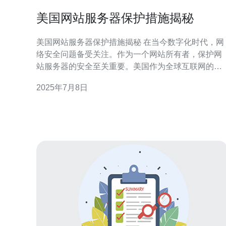
美国网站服务器保护措施揭秘
美国网站服务器保护措施揭秘 在当今数字化时代，网
络安全问题备受关注。作为一个网站所有者，保护网
站服务器的安全至关重要。美国作为全球互联网的中
心，其网站服务器保护措施备受关注。本文将揭秘美
2025年7月8日
国网站服务器的保护措施，帮助您更好地保护自己的
网站。 SSL（Secure Sockets Layer）是一种保护数
据传输安全的加密技术。美国