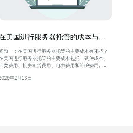
在美国进行服务器托管的成本与效
益分析
问题一：在美国进行服务器托管的主要成本有哪些？
在美国进行服务器托管的主要成本包括：硬件成本、
带宽费用、机房租赁费用、电力费用和维护费用。硬
件成本指的是购买服务器及其配件的费用，带宽费用
2026年2月13日
则根据流量和速度进行收费。机房租赁费用通常包括
空间租用和相关设施的使用，而电力费用则与服务器
的运行和冷却需求相关。此外，维护费用包括技术支
持和定期升级的费用