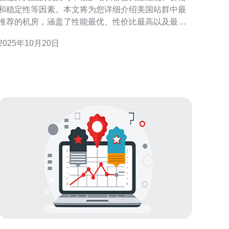
和稳定性等因素。本文将为您详细介绍美国站群中最
推荐的机房，涵盖了性能最优、性价比最高以及最便
宜的几种选择。无论您是初创企业还是大型网站，本
2025年10月20日
文都能为您提供合适的建议和解决方案。 一、性能最
优的机房推荐 在考虑到站群的性能时，选择一个高效
的机房至关重要。性能优越的机房能够保证网站快速
响应，减少用户