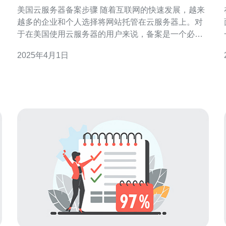
美国云服务器备案步骤 随着互联网的快速发展，越来
越多的企业和个人选择将网站托管在云服务器上。对
于在美国使用云服务器的用户来说，备案是一个必要
的步骤。本文将介绍美国云服务器备案的步骤和注意
2025年4月1日
事项。 备案是指在相应的互联网管理机构登记备案信
息，以便监管和管理云服务器的使用。备案过程可以
确保云服务器的合法性和安全性，同时也是保护用户
权