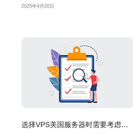
作为其中的一种选择，具备高性能、稳定可靠等特
2025年4月20日
点，成为众多用户的首选。 256m美国云服务器采用先
进的硬件设备和优化的软件配置，能够提供卓越的性
能表现。它拥有强大的处理能力和高速的数据
选择VPS美国服务器时需要考虑哪