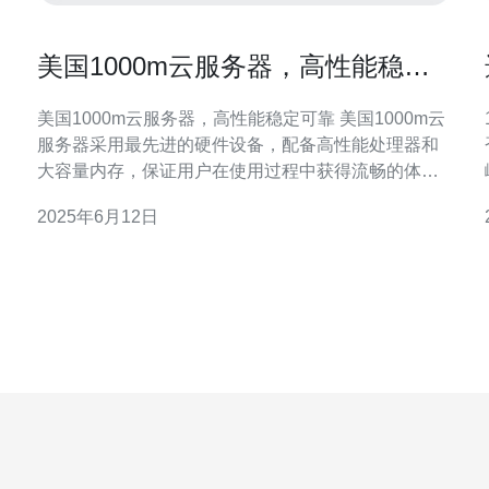
美国1000m云服务器，高性能稳定
可靠
美国1000m云服务器，高性能稳定可靠 美国1000m云
服务器采用最先进的硬件设备，配备高性能处理器和
大容量内存，保证用户在使用过程中获得流畅的体
验。无论是进行网站建设、应用开发还是数据处理，
2025年6月12日
都能得到快速响应和高效运行。 云服务器位于美国，
拥有稳定的网络环境和强大的数据中心支持，保证了
服务器的稳定性和可靠性。用户可以放心地将重要