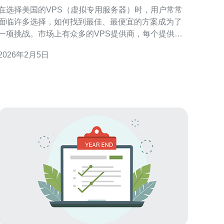
键因素
在选择美国的VPS（虚拟专用服务器）时，用户常常
面临许多选择，如何找到最佳、最便宜的方案成为了
一项挑战。市场上有众多的VPS提供商，每个提供商
都有其独特的优缺点。在这篇文章中，我们将探讨选
2026年2月5日
择美国VPS时需要注意的几个关键因素，帮助您在众
多选项中找到最合适的解决方案。 性能与资源配置 选
择VPS时，首先需要考虑的就是其性能和资源配置。
这包括