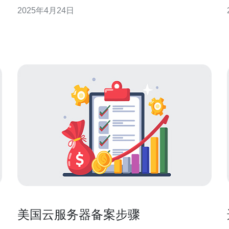
的不断发展，阿里云开始提供美国境外服务器服务，
2025年4月24日
为用户在美国以外地区提供更加稳定和高效的云计算
服务。 1. 全球布局：阿里云在全球范围内拥有多个数
据中心，包括美国、欧洲、亚洲等多个地区。这意
美国云服务器备案步骤