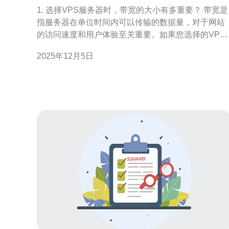
些因素
1. 选择VPS服务器时，带宽的大小有多重要？ 带宽是
指服务器在单位时间内可以传输的数据量，对于网站
的访问速度和用户体验至关重要。如果您选择的VPS
美国服务器带宽过小，当访问量增加时，网站可能会
2025年12月5日
变得缓慢，甚至出现无法访问的情况。因此，在选择
VPS时，要根据网站的预期流量来合理选择带宽。一
般来说，带宽越大，适应的流量就越多，但也要考虑
到成本的