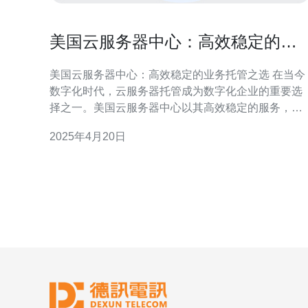
美国云服务器中心：高效稳定的业
务托管之选
美国云服务器中心：高效稳定的业务托管之选 在当今
数字化时代，云服务器托管成为数字化企业的重要选
择之一。美国云服务器中心以其高效稳定的服务，成
为了众多企业的首选。本文将介绍美国云服务器中心
2025年4月20日
的优势和特点。 美国云服务器中心拥有先进的硬件设
施和网络基础设施，确保服务器始终处于高效稳定的
状态。数据中心采用了最新的服务器设备，并且定期
进