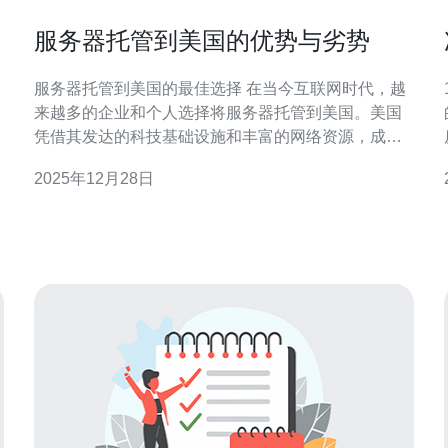
服务器托管到美国的优势与劣势
服务器托管到美国的最佳选择 在当今互联网时代，越
来越多的企业和个人选择将服务器托管到美国。美国
凭借其发达的科技基础设施和丰富的网络资源，成为
了全球最受欢迎的服务器托管目的地之一。无论是出
2025年12月28日
于寻求最佳性能、可靠性，还是成本效益，托管到美
国的服务器都能满足不同用户的需求。本文将详细探
讨将服务器托管到美国的优势与劣势，以帮助您做出
明智的决策。 服务器