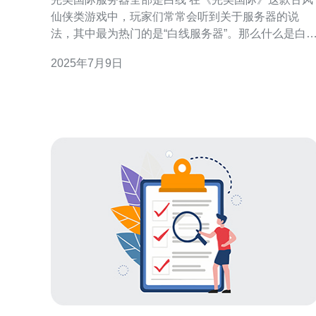
仙侠类游戏中，玩家们常常会听到关于服务器的说
法，其中最为热门的是“白线服务器”。那么什么是白
服务器呢？为什么完美国际中的服务器全部是白线
2025年7月9日
呢？让我们一起来探讨。 白线服务器是指在游戏中角
色名字前面有一个白色的横线，用来区分不同服务器
的玩家。在完美国际中，服务器被分为多个，每个服