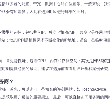
括服务器的配置、带宽、数据中心所在位置等。一般来说，独立I
价格会有所差异，因此在选择时应进行详细的比对。
IP类型
的选择，包括共享IP、独立IP和动态IP。共享IP是多用
网站；动态IP则是根据需求不断变化的IP地址，适合一些临时项
面：首先是
性能
，包括CPU、内存和存储空间；其次是
网络稳定
键时刻提供必要的帮助。建议在选择前查看用户评价和案例研究
务商？
：首先，可以访问一些知名的评测网站，如HostingAdvice
也是获取用户反馈的重要渠道；最后，可以直接访问服务商的网