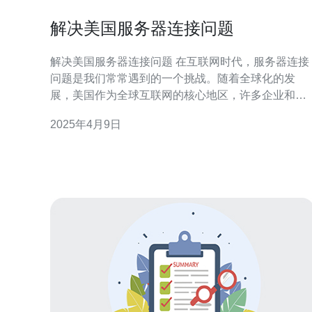
解决美国服务器连接问题
解决美国服务器连接问题 在互联网时代，服务器连接
问题是我们常常遇到的一个挑战。随着全球化的发
展，美国作为全球互联网的核心地区，许多企业和用
户都需要连接到美国的服务器来获取数据或提供服
2025年4月9日
务。然而，由于网络结构、跨国网络传输等原因，美
国服务器连接问题成为许多用户和企业的头疼问题。
美国服务器连接问题直接影响了用户的网络体验和企
业的业务发展