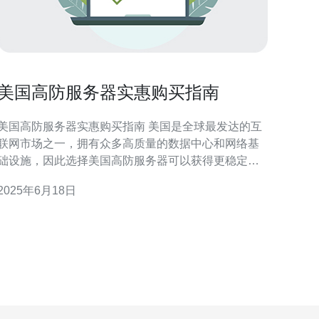
美国高防服务器实惠购买指南
美国高防服务器实惠购买指南 美国是全球最发达的互
联网市场之一，拥有众多高质量的数据中心和网络基
础设施，因此选择美国高防服务器可以获得更稳定、
更快速的网络连接，保障您的网站和应用程序的顺畅
2025年6月18日
行。 在选择高防服务器时，您需要考虑您的需求，
比如带宽、存储空间、CPU性能等。另外，您还需要
考虑服务器的稳定性、安全性以及售后服务等方面