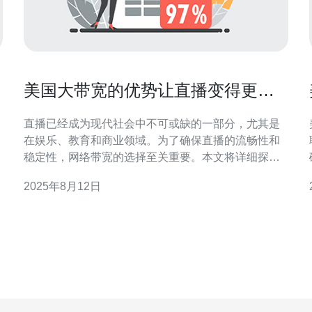
美国大带宽的优势让直播变得更加
稳定
直播已经成为现代社会中不可或缺的一部分，尤其是
在娱乐、教育和商业领域。为了确保直播的流畅性和
稳定性，网络带宽的选择至关重要。本文将详细探讨
美国大带宽的优势，并提供具体的操作步骤，帮助您
2025年8月12日
在使用直播服务时获得最佳体验。 1. 美国大带宽的定
运
义 大带宽通常指的是网络上传和下载速度较快的网络
连接。在美国，许多互联网服务提供商（I