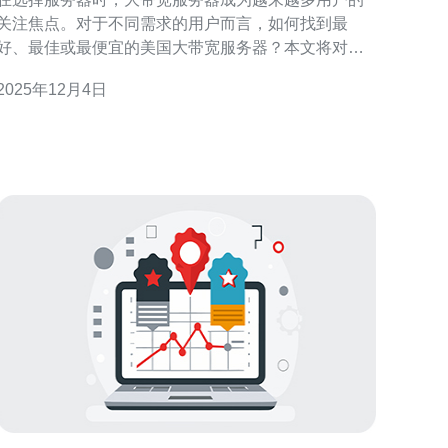
关注焦点。对于不同需求的用户而言，如何找到最
好、最佳或最便宜的美国大带宽服务器？本文将对不
同类型的服务器进行详尽的评测，帮助你找到适合自
2025年12月4日
己的服务器解决方案。 美国大带宽服务器的优势 首
先，了解美国大带宽服务器的优势是非常重要的。这
类服务器通常具备高速的网络连接，能够支持高并发
的用户访问，适合用