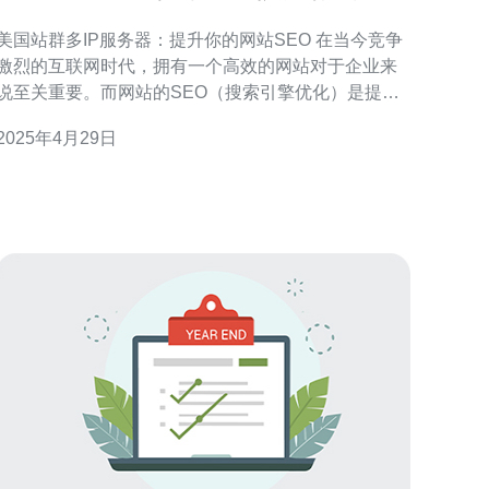
站SEO
美国站群多IP服务器：提升你的网站SEO 在当今竞争
激烈的互联网时代，拥有一个高效的网站对于企业来
说至关重要。而网站的SEO（搜索引擎优化）是提升
网站排名和流量的关键因素之一。本文将介绍美国站
2025年4月29日
群多IP服务器，以及如何通过它来提升你的网站
EO。 美国站群多IP服务器是一种基于云计算技术的
服务，它提供了多个独立的IP地址，使得你