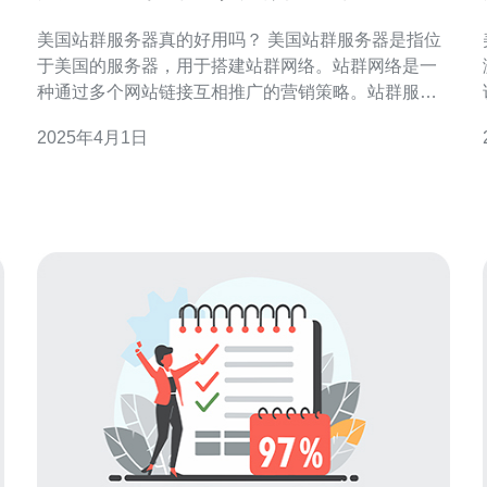
美国站群服务器真的好用吗？ 美国站群服务器是指位
于美国的服务器，用于搭建站群网络。站群网络是一
种通过多个网站链接互相推广的营销策略。站群服务
器提供稳定的网络环境和强大的计算能力，使用户能
2025年4月1日
够更好地管理和运营站群网络。 美国站群服务器有以
下几个优势： 稳定的网络环境：美国拥有发达的互联
S
网基础设施，网络连接速度快，且稳定性高。