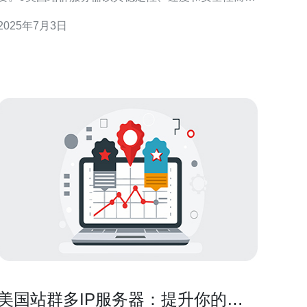
名，成为众多网站管理员的首选。 9美国站群服务器
2025年7月3日
采用最新的硬件设备和先进的技术，确保服务器的稳
定性和可靠性。无论是小型网站还是大型网站，都能
得到稳定的服务。
美国站群多IP服务器：提升你的网