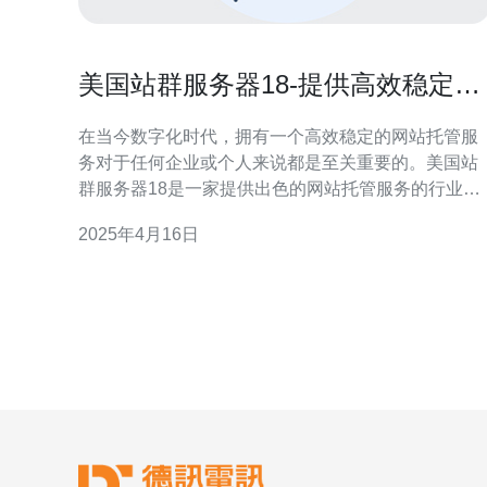
美国站群服务器18-提供高效稳定的
网站托管服务
在当今数字化时代，拥有一个高效稳定的网站托管服
务对于任何企业或个人来说都是至关重要的。美国站
群服务器18是一家提供出色的网站托管服务的行业领
导者，为客户提供卓越的性能、稳定性和安全性。 美
2025年4月16日
国站群服务器18拥有先进的服务器设施，包括高速网
络连接、强大的处理能力和可靠的存储系统。这些设
施保证了网站的快速加载速度和可靠性。 美国站群服
务器18