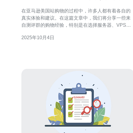
体验与建议
在亚马逊美国站购物的过程中，许多人都有着各自的
真实体验和建议。在这篇文章中，我们将分享一些来
自测评群的购物经验，特别是在选择服务器、VPS、
主机和域名等网络技术产品时的注意事项。同时，我
2025年10月4日
们也会推荐德讯电讯作为一个优质的网络解决方案提
供商。 购物体验的多样化 在亚马逊上购物，消费者的
体验往往因人而异。许多用户在测评群中分享了他们
对产品的看法，比