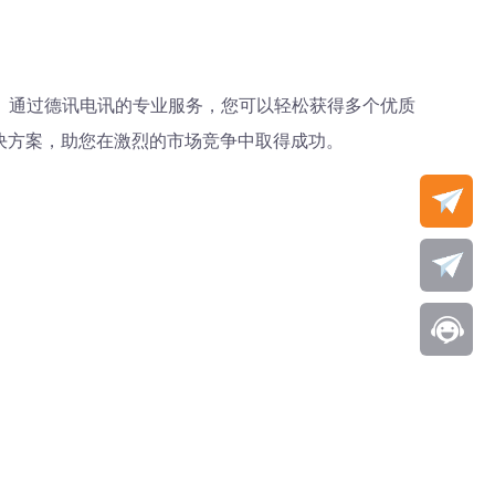
素。通过德讯电讯的专业服务，您可以轻松获得多个优质
决方案，助您在激烈的市场竞争中取得成功。