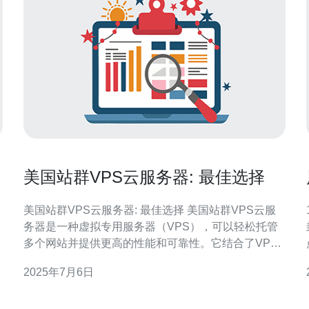
美国站群VPS云服务器: 最佳选择
美国站群VPS云服务器: 最佳选择 美国站群VPS云服
务器是一种虚拟专用服务器（VPS），可以轻松托管
多个网站并提供更高的性能和可靠性。它结合了VPS
和云计算技术，为用户提供了更灵活和稳定的托管解
2025年7月6日
决方案。 1. 稳定性：美国站群VPS云服务器能够确保
您的网站始终保持稳定运行，避免因其他网站的影响