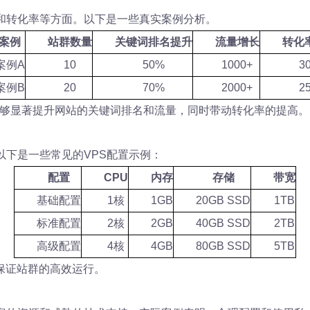
和转化率等方面。以下是一些真实案例分析。
案例
站群数量
关键词排名提升
流量增长
转化
案例A
10
50%
1000+
3
案例B
20
70%
2000+
2
能够显著提升网站的关键词排名和流量，同时带动转化率的提高。
以下是一些常见的VPS配置示例：
配置
CPU
内存
存储
带宽
基础配置
1核
1GB
20GB SSD
1TB
标准配置
2核
2GB
40GB SSD
2TB
高级配置
4核
4GB
80GB SSD
5TB
保证站群的高效运行。