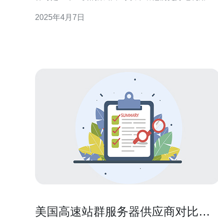
Facebook的潜力。本文将介绍如何在Facebook上养
2025年4月7日
号。 首先，为了在Facebook上养号，站群服务器的选
择非常重要。美国站群服务器提供了稳定和高速的网
络连接，可以确保您的账号在Face
美国高速站群服务器供应商对比及