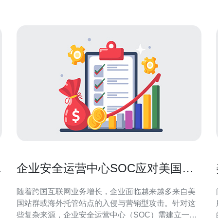
而导致性能下降。 2. 性能
企业安全运营中心SOC应对美国站
群入侵的流程设计
随着跨国互联网业务增长，企业面临越来越多来自美
国站群或海外托管站点的入侵与营销型攻击。针对这
些复杂来源，企业安全运营中心（SOC）需建立一套