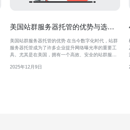
美国站群服务器托管的优势与选择
指南
美国站群服务器托管的优势 在当今数字化时代，站群
服务器托管成为了许多企业提升网络曝光率的重要工
具。尤其是在美国，拥有一个高效、安全的站群服务
器可以为企业带来显著的竞争优势。以下是关于美国
2025年12月9日
站群服务器托管的三个主要优势： 1. 提升SEO效果 美
国的站群服务器可以有效地提升网站的搜索引擎优化
（SEO）效果。通过部署多个站点并链接到主站，企
业可以提