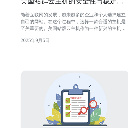
美国站群云主机的安全性与稳定性
分析
随着互联网的发展，越来越多的企业和个人选择建立
自己的网站。在这个过程中，选择一款合适的主机是
至关重要的。美国站群云主机作为一种新兴的主机服
务方式，因其高效性和灵活性受到了广泛的关注。然
2025年9月5日
而，在选择站群云主机时，安全性与稳定性是用户最
为关心的两个问题。本文将对此进行深入分析。 首
先，我们来看安全性。美国的站群云主机一般采用多