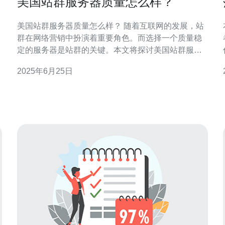
美国站群服务器质量怎么样？
美国站群服务器质量怎么样？ 随着互联网的发展，站
群在网络营销中扮演着重要角色。而选择一个质量稳
定的服务器是站群的关键。本文将探讨美国站群服务
器的质量如何。 美国作为全球互联网发达国家，拥有
2025年6月25日
先进的网络基础设施和技术支持。因此，美国站群服
务器通常具有较高的性能，能够提供稳定的网站访问
速度和可靠的服务质量。 与其他国家相比，美国