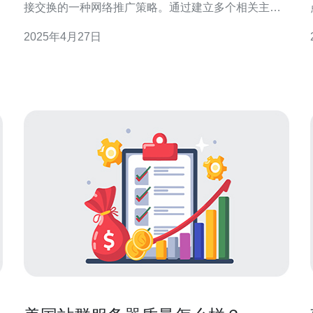
接交换的一种网络推广策略。通过建立多个相关主题
佼
的网站，可以增加网站之间的链接，提高搜索引擎对
2025年4月27日
网站的权重和排名。 美国作为全球最大的互联网市场
之一，拥有众多的服务器提供商和优质的网络基础设
施。选择美国服务器搭建站群可以享受以下优势：