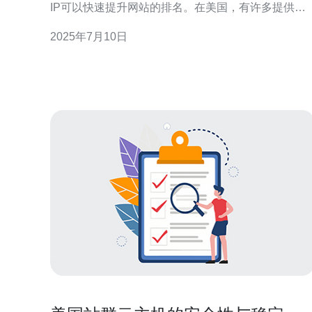
IP可以快速提升网站的排名。在美国，有许多提供站
群服务器服务的供应商，1美国站群服务器是其中的
2025年7月10日
佼者。 1美国站群服务器拥有强大的技术支持团队，
提供24/7的在线客服服务，