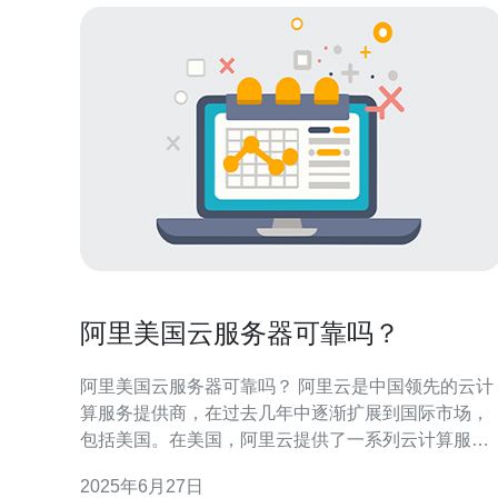
阿里美国云服务器可靠吗？
阿里美国云服务器可靠吗？ 阿里云是中国领先的云计
算服务提供商，在过去几年中逐渐扩展到国际市场，
包括美国。在美国，阿里云提供了一系列云计算服
务，包括云服务器、存储、数据库等，吸引了许多客
2025年6月27日
户的关注。 阿里云的美国云服务器提供了高性能、高