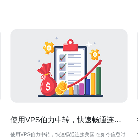
机的速度，我们选择了多个具有代表性的主机提供
商，并使用Ping命令测试主机的响应时间。
使用VPS伯力中转，快速畅通连接
美国
使用VPS伯力中转，快速畅通连接美国 在如今信息时