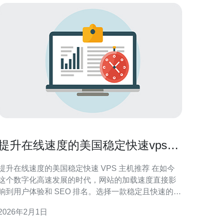
提升在线速度的美国稳定快速vps主
机推荐
提升在线速度的美国稳定快速 VPS 主机推荐 在如今
这个数字化高速发展的时代，网站的加载速度直接影
响到用户体验和 SEO 排名。选择一款稳定且快速的
VPS 主机，不仅可以提高网站的访问速度，还能保障
2026年2月1日
网站的稳定性。以下是我们为您推荐的三款美国 VPS