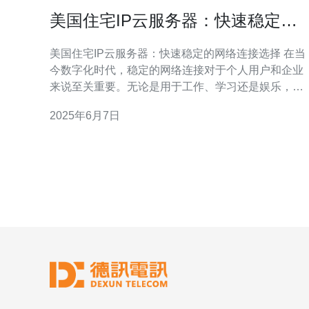
美国住宅IP云服务器：快速稳定的
网络连接选择
美国住宅IP云服务器：快速稳定的网络连接选择 在当
今数字化时代，稳定的网络连接对于个人用户和企业
来说至关重要。无论是用于工作、学习还是娱乐，都
需要一个可靠、高速的互联网连接。而选择一个优质
2025年6月7日
的IP云服务器，能够帮助用户实现快速稳定的网络连
接。 美国住宅IP云服务器是一种提供住宅级IP地址的
云服务器，用户可以通过这种服务器来获取稳