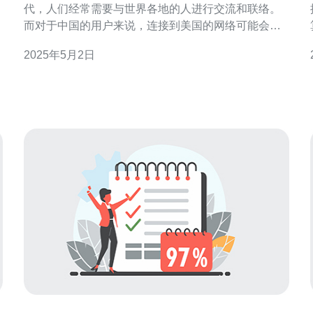
代，人们经常需要与世界各地的人进行交流和联络。
而对于中国的用户来说，连接到美国的网络可能会遇
到一些困难和限制。然而，通过使用VPS伯力中转服
2025年5月2日
务，您可以轻松地实现快速畅通的连接美国的网络。
VPS伯力中转是一种服务，它利用位于美国的虚拟专
用服务器（VPS），作为中国用户连接美国网络