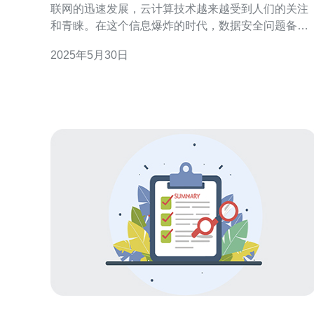
联网的迅速发展，云计算技术越来越受到人们的关注
和青睐。在这个信息爆炸的时代，数据安全问题备受
关注，特别是在使用云服务器存储数据的情况下。那
2025年5月30日
么，在美国使用云服务器，您的信息安全是否有保障
呢？本文将为您解答。 云服务器是指将服务器部署在
云计算环境中的一种服务器。它具有弹性、高可用性
和