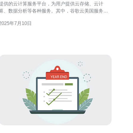
提供的云计算服务平台，为用户提供云存储、云计
算、数据分析等各种服务。其中，谷歌云美国服务器
网关是连接用户和谷歌云服务器之间的重要通道，起
2025年7月10日
到了枢纽的作用。 谷歌云美国服务器网关在数据传输
中起到了至关重要的作用。它负责将用户上传的数据
传输到谷歌云服务器上，同时也将从服务器下载的数
据传