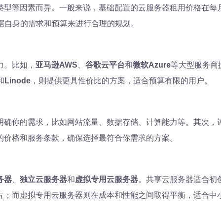
型等因素而异。一般来说，基础配置的云服务器租用价格在每月$
要根据自身的需求和预算来进行合理的规划。
力。比如，
亚马逊AWS
、
谷歌云平台
和
微软Azure
等大型服务商
和
Linode
，则提供更具性价比的方案，适合预算有限的用户。
明确你的需求，比如网站流量、数据存储、计算能力等。其次，
的价格和服务条款，确保选择最符合你需求的方案。
务器
、
独立云服务器
和
虚拟专用云服务器
。共享云服务器适合初
占；而虚拟专用云服务器则在成本和性能之间取得平衡，适合中