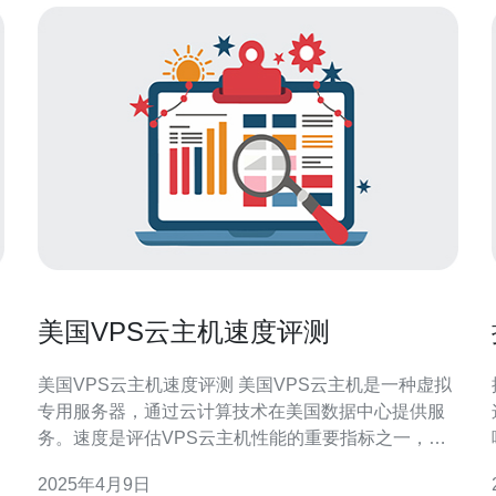
美国VPS云主机速度评测
美国VPS云主机速度评测 美国VPS云主机是一种虚拟
专用服务器，通过云计算技术在美国数据中心提供服
务。速度是评估VPS云主机性能的重要指标之一，本
文将对美国VPS云主机的速度进行评测，以帮助用户
2025年4月9日
选择最适合自己需求的主机。 为了评测美国VPS云主