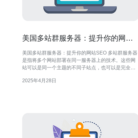
美国多站群服务器：提升你的网站
SEO
美国多站群服务器：提升你的网站SEO 多站群服务器
是指将多个网站部署在同一服务器上的技术。这些网
站可以是同一个主题的不同子站点，也可以是完全不
同的网站。通过将多个网站部署在同一服务器上，可
2025年4月28日
以实现资源共享和统一管理，提高服务器利用率和网
站运行效率。 多站群服务器对于网站SEO来说具有很
大的优势。首先，通过部署多个网