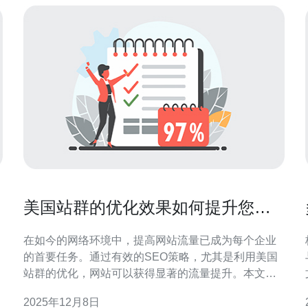
美国站群的优化效果如何提升您的
网站流量
在如今的网络环境中，提高网站流量已成为每个企业
的首要任务。通过有效的SEO策略，尤其是利用美国
站群的优化，网站可以获得显著的流量提升。本文将
便
深入探讨如何构建和优化站群，以达到最佳的流量效
2025年12月8日
果。 为什么选择美国站群进行优化？ 选择美国站群进