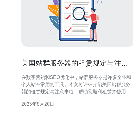
美国站群服务器的租赁规定与注意
事项
在数字营销和SEO优化中，站群服务器是许多企业和
个人站长常用的工具。本文将详细介绍美国站群服务
器的租赁规定与注意事项，帮助您顺利租赁并使用站
群服务器。 在开始之前，需要明确什么是站群服务
2025年8月20日
器。站群服务器是指将多个网站托管在同一台服务器
上，通过不同的域名实现流量的集中和管理。美国的
站群服务器因其稳定性和速度而受到许多用户的青
睐。 以下是关于如何