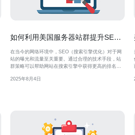
如何利用美国服务器站群提升SEO
效果
在当今的网络环境中，SEO（搜索引擎优化）对于网
站的曝光和流量至关重要。通过合理的技术手段，站
群策略可以帮助网站在搜索引擎中获得更高的排名。
本文将详细介绍如何利用美国服务器站群提升SEO效
2025年8月4日
果。 1. 了解站群的概念 站群是指通过多站点的形式，
利用不同域名和服务器来实现SEO效果的提升。通
常，站群网站之间会有一定的内容关联，目的是通过
互相链接和