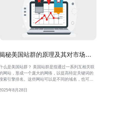
揭秘美国站群的原理及其对市场的
影响
什么是美国站群？ 美国站群是指通过一系列互相关联
的网站，形成一个庞大的网络，以提高特定关键词的
搜索引擎排名。这些网站可以是不同的域名，也可以
是同一域名下的多个子站点。站群的核心目的是通过
2025年8月28日
多站点的方式，提升某些产品或服务的在线能见度，
从而获取更多的流量和潜在客户。 美国站群的工作原
理是什么？ 美国站群的工作原理主要基于搜索引擎优
化（SEO）