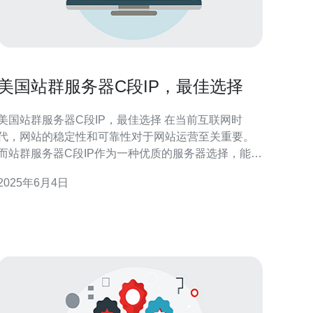
美国站群服务器C段IP，最佳选择
美国站群服务器C段IP，最佳选择 在当前互联网时
代，网站的稳定性和可靠性对于网站运营至关重要。
而站群服务器C段IP作为一种优质的服务器选择，能够
为网站提供更好的性能和稳定性。本文将介绍美国站
2025年6月4日
群服务器C段IP的优势和使用方法。 站群服务器C段IP
是指在同一C段IP段内，拥有多个独立的IP地址的服务
器。通过使用C段IP，可以有效提高