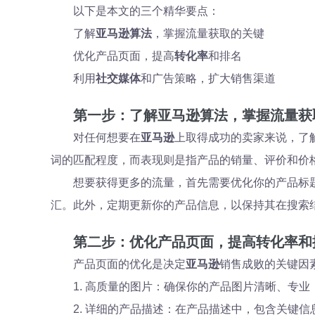
以下是本文的三个精华要点：
了解
亚马逊算法
，掌握流量获取的关键
优化产品页面，提高
转化率
和排名
利用
社交媒体
和广告策略，扩大销售渠道
第一步：了解亚马逊算法，掌握流量获
对任何想要在
亚马逊
上取得成功的卖家来说，了
词的匹配程度，而表现则是指产品的销量、评价和价
想要获得更多的流量，首先需要优化你的产品标
汇。此外，定期更新你的产品信息，以保持其在搜索
第二步：优化产品页面，提高转化率和
产品页面的优化是决定
亚马逊
销售成败的关键因
1. 高质量的图片：确保你的产品图片清晰、专
2. 详细的产品描述：在产品描述中，包含关键