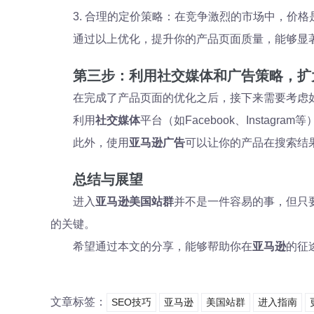
3. 合理的定价策略：在竞争激烈的市场中，价
通过以上优化，提升你的产品页面质量，能够显
第三步：利用社交媒体和广告策略，扩
在完成了产品页面的优化之后，接下来需要考虑
利用
社交媒体
平台（如Facebook、Inst
此外，使用
亚马逊广告
可以让你的产品在搜索结
总结与展望
进入
亚马逊美国站群
并不是一件容易的事，但只
的关键。
希望通过本文的分享，能够帮助你在
亚马逊
的征
文章标签：
SEO技巧
亚马逊
美国站群
进入指南