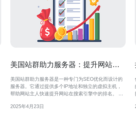
美国站群助力服务器：提升网站排
名的绝佳选择！
美国站群助力服务器是一种专门为SEO优化而设计的
服务器。它通过提供多个IP地址和独立的虚拟主机，
帮助网站主人快速提升网站在搜索引擎中的排名。 选
择美国站群助力服务器有以下几个优势： 多IP地址：
2025年4月23日
美国站群助力服务器提供多个IP地址，使你可以在不
同的IP上建立多个网站。这样，你可以通过多个网站
来推广你的主要网站，增加收录和曝光率。