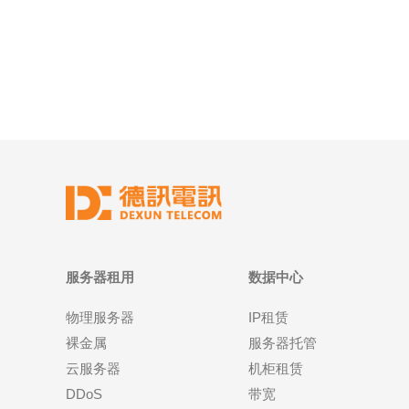
个网站链接到一个主要网站的方式，来提高网站的曝
光度和流量。通过将多个网站连
服务器租用
数据中心
物理服务器
IP租赁
裸金属
服务器托管
云服务器
机柜租赁
DDoS
带宽