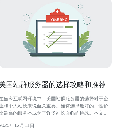
美国站群服务器的选择攻略和推荐
在当今互联网环境中，美国站群服务器的选择对于企
业和个人站长来说至关重要。如何选择最好的、性价
比最高的服务器成为了许多站长面临的挑战。本文将
为您提供详尽的评测和介绍，帮助您找到适合自己需
2025年12月11日
求的最佳服务器。 什么是站群服务器？ 站群服务器是