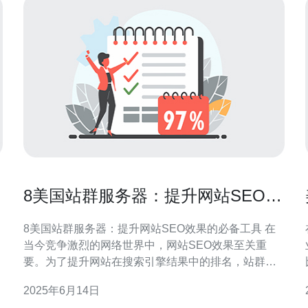
8美国站群服务器：提升网站SEO效
果的必备工具
8美国站群服务器：提升网站SEO效果的必备工具 在
当今竞争激烈的网络世界中，网站SEO效果至关重
要。为了提升网站在搜索引擎结果中的排名，站群服
务器成为了许多网站管理员的首选。本文将介绍8款优
2025年6月14日
秀的美国站群服务器，帮助您更好地提升网站的SEO