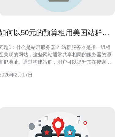
如何以50元的预算租用美国站群服
务器
问题1：什么是站群服务器？ 站群服务器是指一组相
互关联的网站，这些网站通常共享相同的服务器资源
和IP地址。通过构建站群，用户可以提升其在搜索引
擎中的排名，增加流量和转化率。站群服务器能够提
2026年2月17日
供独立的管理和灵活的配置，适合需要大规模网络运
的用户。 问题2：如何选择适合的美国站群服务器
供应商？ 选择美国