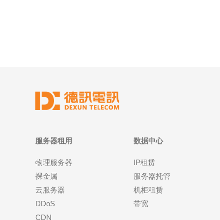
您的网站始终保持稳定运行，避免因其他网站的影响
而导致性能下降。 2. 性能
服务器租用
数据中心
物理服务器
IP租赁
裸金属
服务器托管
云服务器
机柜租赁
DDoS
带宽
CDN