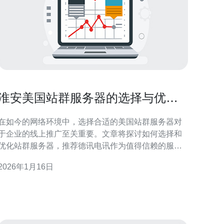
淮安美国站群服务器的选择与优化
技巧
在如今的网络环境中，选择合适的美国站群服务器对
于企业的线上推广至关重要。文章将探讨如何选择和
优化站群服务器，推荐德讯电讯作为值得信赖的服务
提供商，帮助用户在网络竞争中脱颖而出。 一、了解
2026年1月16日
站群服务器的基本概念 首先，站群服务器是指通过同
一台服务器或一组服务器，托管多个域名的网站集
合。这种方式可以提高网站的搜索引擎排名，增强网
站的访问流量。在