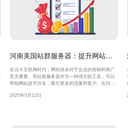
河南美国站群服务器：提升网站排
名的利器
在当今互联网时代，网站排名对于企业的营销和推广
据
至关重要。而站群服务器作为一种强大的工具，可以
帮助网站提升排名，吸引更多的流量和客户。在河南
地区，美国站群服务器备受青睐，成为许多企业的首
2025年5月12日
选。本文将探讨河南美国站群服务器的优势和作用，
帮助您更好地了解如何利用站群服务器提升网站排
名。 站群服务器