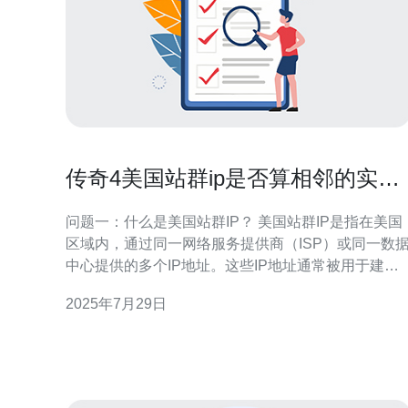
传奇4美国站群ip是否算相邻的实用
解答
问题一：什么是美国站群IP？ 美国站群IP是指在美国
区域内，通过同一网络服务提供商（ISP）或同一数
中心提供的多个IP地址。这些IP地址通常被用于建
站、SEO以及网络营销等多个领域，尤其是在游戏行
2025年7月29日
业，比如传奇4，玩家希望通过不同的IP来实现多账户
操作或数据采集等。 问题二：在传奇4中，为什么需
要使用相邻IP？ 在传奇4中，使用相邻IP的主要