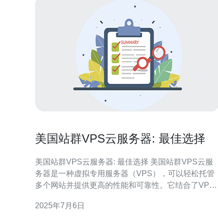
美国站群VPS云服务器: 最佳选择
美国站群VPS云服务器: 最佳选择 美国站群VPS云服
务器是一种虚拟专用服务器（VPS），可以轻松托管
多个网站并提供更高的性能和可靠性。它结合了VPS
和云计算技术，为用户提供了更灵活和稳定的托管解
2025年7月6日
决方案。 1. 稳定性：美国站群VPS云服务器能够确保