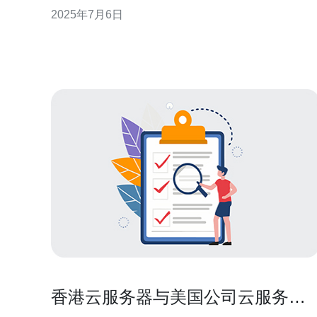
用于个人用户或小型企业。而今天我们要介绍的是一
2025年7月6日
种非常实惠的VPS服务，即5元美国VPS包年服务。 5
元美国VPS包年服务是一种以每年5美元的价格提供
VPS主机服务。用户可以在这
香港云服务器与美国公司云服务器