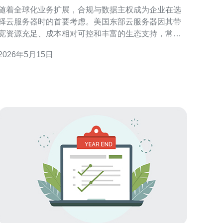
务器在不同业务场景下的适配性
随着全球化业务扩展，合规与数据主权成为企业在选
择云服务器时的首要考虑。美国东部云服务器因其带
宽资源充足、成本相对可控和丰富的生态支持，常被
用于面向北美用户的业务，但在合规与数据主权方面
2026年5月15日
需谨慎评估。 从法律与合规角度看，不同行业受制于
不同监管框架，比如金融和医疗需遵守更严格的数据
存储与传输要求；跨境业务还要考虑GDPR、CCPA等
法律对数据处理地点