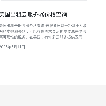
美国出租云服务器价格查询
美国出租云服务器价格查询 云服务器是一种基于互联
网的虚拟服务器，可以根据需求灵活扩展资源并提供
高可用性的服务。在美国，有许多云服务器供应商提
供各种价格和配置的云服务器。如果您正在寻找最适
2025年5月11日
合您需求的云服务器，以下是一些常见的云服务器供
应商和他们的价格查询。 亚马逊AWS是全球领先的云
计算服务提供商，提供各种类型的云服务器实例。根
据