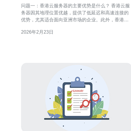
的优缺点对比
问题一：香港云服务器的主要优势是什么？ 香港云服
务器因其地理位置优越，提供了低延迟和高速连接的
优势，尤其适合面向亚洲市场的企业。此外，香港的
法律法规相对宽松，为数据隐私和管理提供了灵活
2026年2月23日
性。香港云服务器还具有多样化的服务选项和灵活的
计费方式，用户可以根据需求进行资源的调整。 问题
二：美国公司云服务器有哪些优点？ 美国公司云服务
器通常提供更强大的