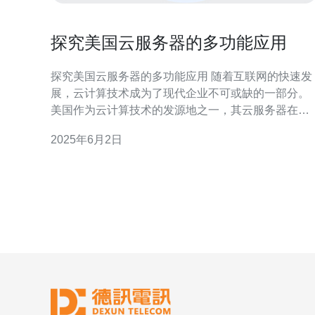
探究美国云服务器的多功能应用
探究美国云服务器的多功能应用 随着互联网的快速发
展，云计算技术成为了现代企业不可或缺的一部分。
美国作为云计算技术的发源地之一，其云服务器在各
行各业有着广泛的应用。本文将探究美国云服务器的
2025年6月2日
多功能应用，为读者带来更深入的了解。 许多企业选
择使用美国云服务器来存储和管理他们的数据。云服
务器提供了高效的数据存储和备份解决方案，同时还
能