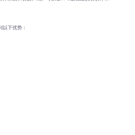
到以下优势：
。