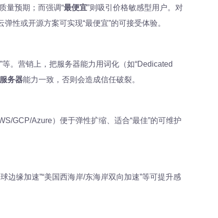
立质量预期；而强调“
最便宜
”则吸引价格敏感型用户。对
云弹性或开源方案可实现“最便宜”的可接受体验。
ent Room”等。营销上，把服务器能力用词化（如“Dedicated
服务器
能力一致，否则会造成信任破裂。
GCP/Azure）便于弹性扩缩、适合“最佳”的可维护
球边缘加速”“美国西海岸/东海岸双向加速”等可提升感