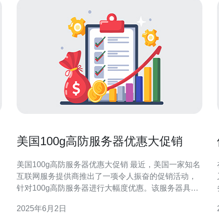
美国100g高防服务器优惠大促销
美国100g高防服务器优惠大促销 最近，美国一家知名
互联网服务提供商推出了一项令人振奋的促销活动，
针对100g高防服务器进行大幅度优惠。该服务器具有
高性能、高安全性、高稳定性的特点，是中小企业和
2025年6月2日
个人网站的理想选择。 这款100g高防服务器采用最新