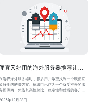
便宜又好用的海外服务器推荐让你
省心省钱
在选择海外服务器时，很多用户希望找到一个既便宜
又好用的解决方案。德讯电讯作为一个备受推崇的服
务提供商，凭借其高性价比、稳定性和优质的客户服
务，成为广大用户的首选。本文将详细介绍德讯电讯
2025年12月28日
的优势以及如何选择合适的海外服务器，让你在网络