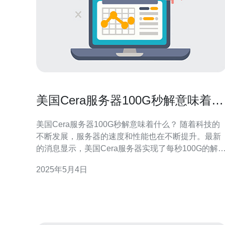
美国Cera服务器100G秒解意味着什
么？
美国Cera服务器100G秒解意味着什么？ 随着科技的
不断发展，服务器的速度和性能也在不断提升。最新
的消息显示，美国Cera服务器实现了每秒100G的解
度，这一消息在科技界引起了广泛的关注。那么，这
2025年5月4日
一突破性的成果意味着什么呢？本文将探讨这一问
题。 首先，我们需要了解高速服务器的优势。高速服
务器可以大大提升数据的传输速度