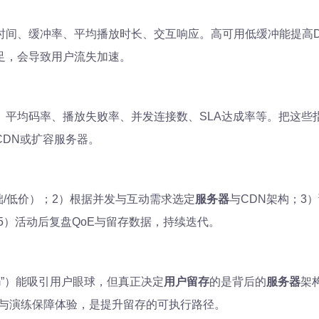
间、缓冲率、平均播放时长、交互响应。高可用低缓冲能提高D
足，会导致用户流失加速。
、平均码率、播放失败率、并发连接数、SLA达成率等。把这
DN或扩容服务器。
础/低价）；2）根据并发与互动需求选定
服务器
与CDN架构；3
；5）活动后复盘QoE与留存数据，持续迭代。
 Room”）能吸引用户眼球，但真正决定
用户留存
的是背后的
服务器
架
控与演练保障体验，是提升留存的可执行路径。