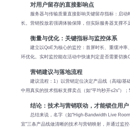
对
用户留存
的直接影响点
服务器与传输质量直接影响关键留存指标：启动时
长。营销投放若强调体验保障，但实际服务器支撑不
衡量与优化：关键指标与监控体系
建立以QoE为核心的监控：首屏时长、重缓冲率
环优化。实时监控能在活动中快速判定是否需要切换C
营销建议与落地流程
建议流程：1）以营销定位决定产品线（高端/基
中用真实的技术指标支撑卖点（如“平均秒开≤2s”）
结论：技术与营销联动，才能锁住用户
总结来说，名字（如“High-Bandwidth Live
宜”三条产品线做清晰的技术与营销映射，并通过监