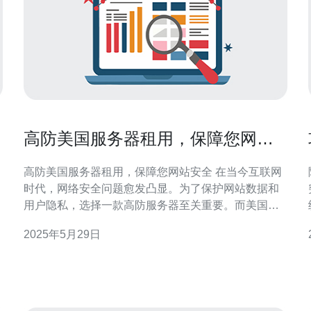
高防美国服务器租用，保障您网站
安全
高防美国服务器租用，保障您网站安全 在当今互联网
时代，网络安全问题愈发凸显。为了保护网站数据和
速
用户隐私，选择一款高防服务器至关重要。而美国作
为互联网发达国家，其服务器技术和安全标准一直处
2025年5月29日
于领先地位。 高防美国服务器具有以下优势： 稳定性
高：美国服务器拥有完善的网络基础设施，保证了服
务器的稳定性和可靠性。 安全性强：美