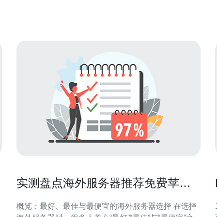
的硬件技术，配备强大的处理器和大容量内存，能够
轻松应对高流量和DDoS攻击。同时
实测盘点海外服务器推荐免费苹果
与付费方案的差别
概览：最好、最佳与最便宜的海外服务器选择 在选择