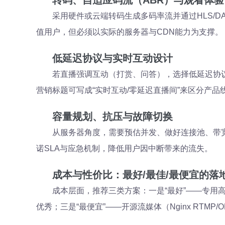
转码、自适应码流（ABR）与观看体验
采用硬件或云端转码生成多码率流并通过HLS/D
值用户，但必须以实际的服务器与CDN能力为支撑。
低延迟协议与实时互动设计
若直播强调互动（打赏、问答），选择低延迟协议（We
营销标题可写成“实时互动/零延迟直播间”来区分产品
容量规划、抗压与故障切换
从服务器角度，需要预估并发、做好连接池、带宽预留
诺SLA与应急机制，降低用户因中断带来的流失。
成本与性价比：最好/最佳/最便宜的落
成本层面，推荐三类方案：一是“最好”——专用高
优秀；三是“最便宜”——开源流媒体（Nginx RT