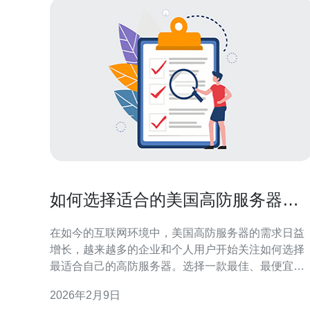
如何选择适合的美国高防服务器与
配置
在如今的互联网环境中，美国高防服务器的需求日益
增长，越来越多的企业和个人用户开始关注如何选择
最适合自己的高防服务器。选择一款最佳、最便宜的
高防服务器并非易事，因为市场上可供选择的服务商
2026年2月9日
和配置种类繁多。本文将为您提供详尽的评测和介