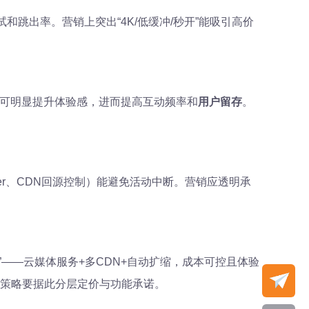
跳出率。营销上突出“4K/低缓冲/秒开”能吸引高价
可明显提升体验感，进而提高互动频率和
用户留存
。
ver、CDN回源控制）能避免活动中断。营销应透明承
”——云媒体服务+多CDN+自动扩缩，成本可控且体验
。营销策略要据此分层定价与功能承诺。