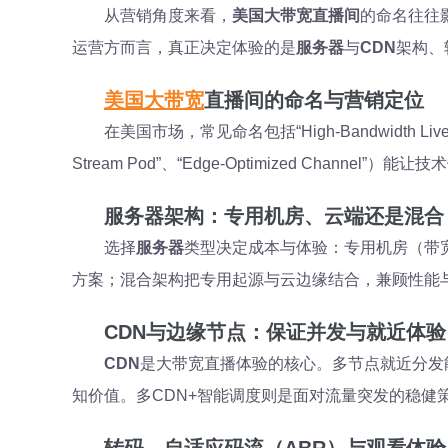
从营销角度来看，
美国大带宽直播间
的命名往往
运营方而言，真正决定体验的是
服务器
与
CDN
架构、
美国大带宽
直播间的命名与营销定位
在美国市场，常见命名包括“High-Bandwidth Live S
Stream Pod”、“Edge-Optimized Cha
服务器架构：专用机房、云端还是混合
选择
服务器
类型决定成本与体验：专用机房（带宽上
方案；混合架构把专用起源与云边缘结合，兼顾性能
CDN与边缘节点：保证并发与就近体验
CDN
是大带宽直播体验的核心。多节点就近分发
知价值。多CDN+智能调度则是面对流量突发的稳健