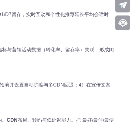
1/D7留存，实时互动和个性化推荐延长平均会话时
些指标与营销活动数据（转化率、留存率）关联，形成闭
）预演并设置自动扩缩与多CDN回退；4）在宣传文案
构、
CDN
布局、转码与低延迟能力。把“最好/最佳/最便