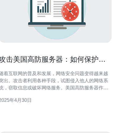
攻击美国高防服务器：如何保护您
的网络安全？
随着互联网的普及和发展，网络安全问题变得越来越
突出。攻击者利用各种手段，试图侵入他人的网络系
统，窃取信息或破坏网络服务。美国高防服务器作为
一种专门防御DDoS攻击的服务器解决方案，备受关
2025年4月30日
注。本文将介绍攻击美国高防服务器的方式以及如何
保护您的网络安全。 攻击美国高防服务器的方式多种
多样，包括但不限于以下几种： 1. DDoS攻击 DDo