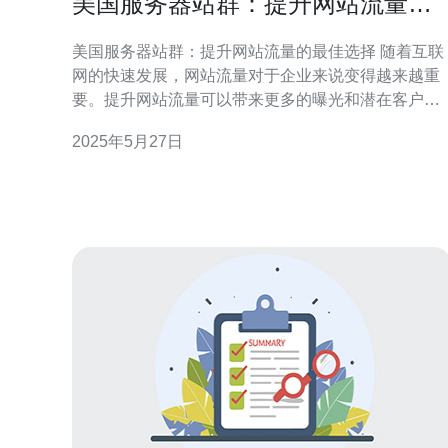
美国服务器站群：提升网站流量的
最佳选择
美国服务器站群：提升网站流量的最佳选择 随着互联
网的快速发展，网站流量对于企业来说变得越来越重
要。提升网站流量可以带来更多的曝光和潜在客户，
从而增加销售和收入。而美国服务器站群则成为了许
2025年5月27日
多企业选择的最佳方案。 美国服务器站群是指将多台
服务器分布在美国不同地区，通过负载均衡技术和