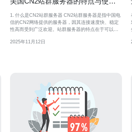
美国CN2站群服务器的特点与使用
场景分析
1. 什么是CN2站群服务器 CN2站群服务器是指中国电
信的CN2网络提供的服务器，因其连接速度快、稳定
性高而受到广泛欢迎。站群服务器的特点在于可以同
时管理多个网站，适合SEO优化和流量分发。 2. CN2
2025年11月12日
站群服务器的特点 CN2站群服务器具有以下几大特
点： 网络质量优越：CN2
擎