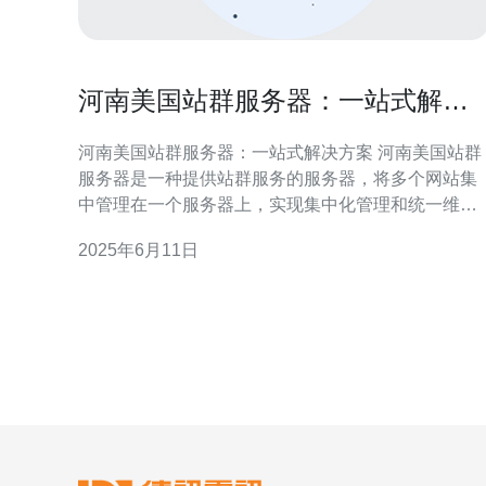
河南美国站群服务器：一站式解决
方案
河南美国站群服务器：一站式解决方案 河南美国站群
服务器是一种提供站群服务的服务器，将多个网站集
中管理在一个服务器上，实现集中化管理和统一维
护。通过河南美国站群服务器，用户可以轻松管理多
2025年6月11日
个网站，提高网站运行效率和安全性。 河南美国站群
服务器提供了一站式解决方案，为用户提供了诸多优
势： 节省成本：通过站群服务器，用户可以