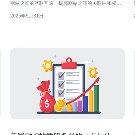
网站之间的互联互通，提高网站之间的关联性和权
重。 美国拥有世界领先的互联网基础设施和网络环
2025年5月31日
境，选择美国站群服务器可以获得更快的网站访问速
度和更稳定的网络连接。 1. 高性能：美国站群服务器
具有高性能的硬件设备和网络环境，能够满足高