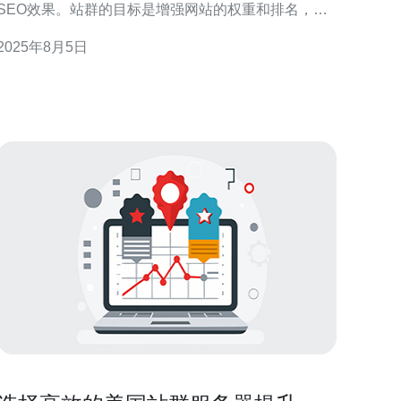
SEO效果。站群的目标是增强网站的权重和排名，以
便在搜索引擎中获得更好的可见性。站群可以包含多
2025年8月5日
个主题相关的网站，形成一个强大的网络，帮助提升
主要目标网站的流量和排名。 为何要搭建高效的美国
站群？ 搭建高效的美国站群能够显著提升网站的搜索
引擎排名。