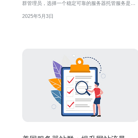
群管理员，选择一个稳定可靠的服务器托管服务是至
关重要的。美国站群服务器以其卓越的性能和可靠性
2025年5月3日
成为了全球站群管理员的首选。 美国站群服务器拥有
先进的硬件设施和高速的网络连接，可以提供卓越的
服务器性能。通过使用最