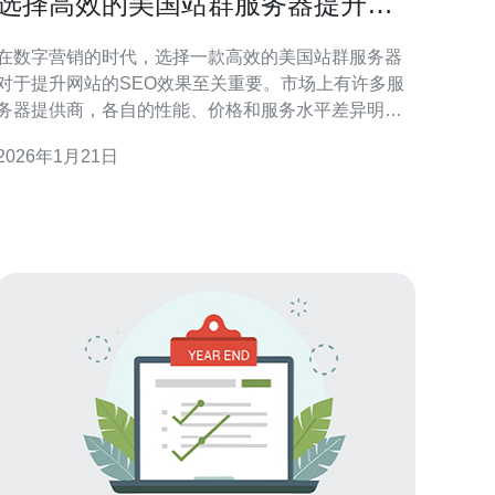
选择高效的美国站群服务器提升
SEO效果
在数字营销的时代，选择一款高效的美国站群服务器
对于提升网站的SEO效果至关重要。市场上有许多服
务器提供商，各自的性能、价格和服务水平差异明
显。本文将为您介绍如何选择最好、最佳及最便宜的
2026年1月21日
服务器，以满足您的需求，从而有效提升您的搜索引
排名。 什么是美国站群服务器？ 美国站群服务器是
指在美国境内提供的多站点服务器，通常用于管理多
个网站，便于进