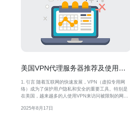
美国VPN代理服务器推荐及使用技
巧分享
1. 引言 随着互联网的快速发展，VPN（虚拟专用网
络）成为了保护用户隐私和安全的重要工具。特别是
在美国，越来越多的人使用VPN来访问被限制的网
站、保护个人信息以及绕过地理限制。本篇文章将推
2025年8月17日
荐几款优秀的美国VPN代理服务器，并分享一些实用
的使用技巧。 2. 美国VPN代理服务器推荐 在选择美国
的VPN代理