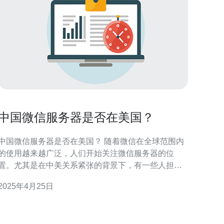
中国微信服务器是否在美国？
中国微信服务器是否在美国？ 随着微信在全球范围内
的使用越来越广泛，人们开始关注微信服务器的位
置。尤其是在中美关系紧张的背景下，有一些人担心
微信服务器是否在美国。那么，中国微信服务器是否
2025年4月25日
真的在美国呢？ 根据官方披露的信息，微信服务器主
要分布在中国境内。微信作为中国最大的社交媒体平
台，其服务器的位置对于数据安全和隐私保护至关重