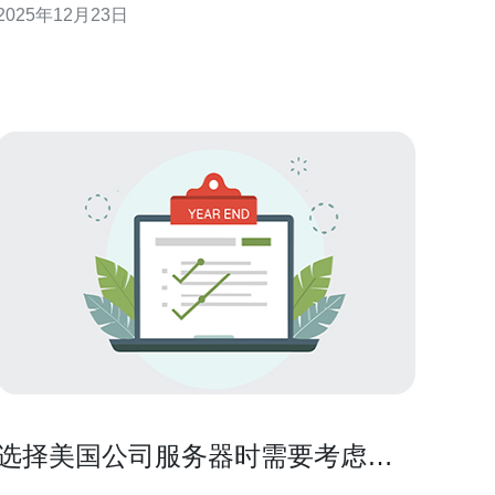
2025年12月23日
势。通过比较不同托管商的服务质量与价格，推荐德
讯电讯作为一个优秀的选择，满足各类用户的需求。
市场现状与发展趋势 近年来，随着数字化转型的加
速，服务器托管市场呈
选择美国公司服务器时需要考虑的
关键因素