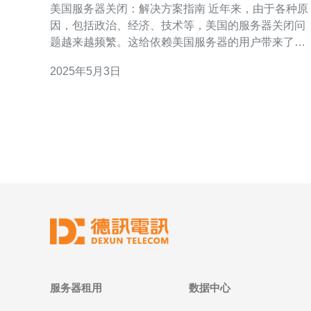
美国服务器关闭：解决方案指南 近年来，由于各种原
因，包括政治、经济、技术等，美国的服务器关闭问
题越来越频繁。这给依赖美国服务器的用户带来了很
大的困扰。本文将为大家提供一些解决方案和指南，
2025年5月3日
帮助您应对美国服务器关闭的情况。 在服务器关闭之
前，首要任务是备份您的数据。您可以使用
服务器租用
数据中心