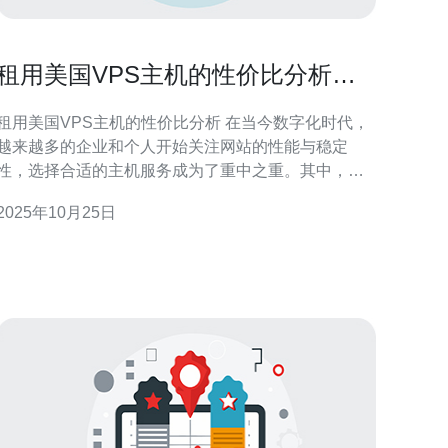
租用美国VPS主机的性价比分析与
推荐
租用美国VPS主机的性价比分析 在当今数字化时代，
越来越多的企业和个人开始关注网站的性能与稳定
性，选择合适的主机服务成为了重中之重。其中，美
国VPS主机因其高性能和灵活性备受青睐。本文将从
2025年10月25日
多个角度深入分析租用美国VPS主机的性价比，并推
荐几款值得信赖的产品。 以下是本篇文章的精华内
容： 美国VPS主机的优势：解析为何选择美国VPS