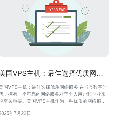
美国VPS主机：最佳选择优质网络
服务
美国VPS主机：最佳选择优质网络服务 在当今数字时
代，拥有一个可靠的网络服务对于个人用户和企业来
说至关重要。美国VPS主机作为一种优质的网络服务
选择，具有稳定性、性能和安全性等诸多优势，备受
2025年7月22日
户青睐。 VPS主机是一种基于虚拟化技术的虚拟专
用服务器，可以独立运行操作系统和软件应用程序。
与共享主机相比，VPS主机拥有更