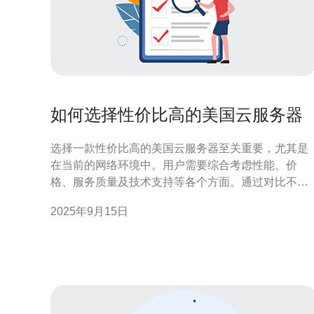
如何选择性价比高的美国云服务器
选择一款性价比高的美国云服务器至关重要，尤其是
在当前的网络环境中。用户需要综合考虑性能、价
格、服务质量及技术支持等各个方面。通过对比不同
服务商的优势，推荐德讯电讯作为理想选择，提供高
2025年9月15日
性能、合理价格的优质云服务。 性能至上：评估服务
器的配置 在选择云服务器时，首先需要关注