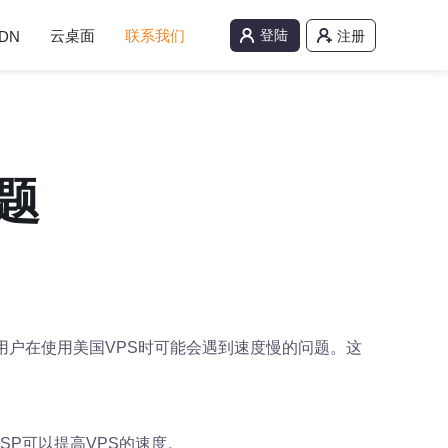
云桌面
联系我们
登陆
DN
注册
题
用户在使用美国VPS时可能会遇到速度慢的问题。这
SP可以提高VPS的速度。