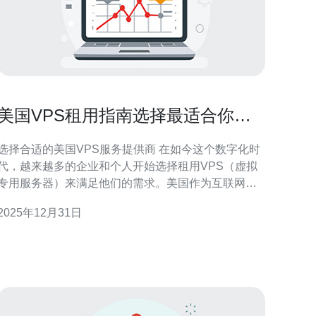
美国VPS租用指南选择最适合你的
服务提供商
选择合适的美国VPS服务提供商 在如今这个数字化时
代，越来越多的企业和个人开始选择租用VPS（虚拟
专用服务器）来满足他们的需求。美国作为互联网技
术的发源地，拥有众多优秀的VPS服务提供商，它们
2025年12月31日
提供各种不同的套餐和价格，满足不同用户的需求。
本文将为您提供一份详尽的美国VPS租用指南，帮助
您选择最适合您的服务提供商，无论是寻找最佳、最
便宜还是性价比