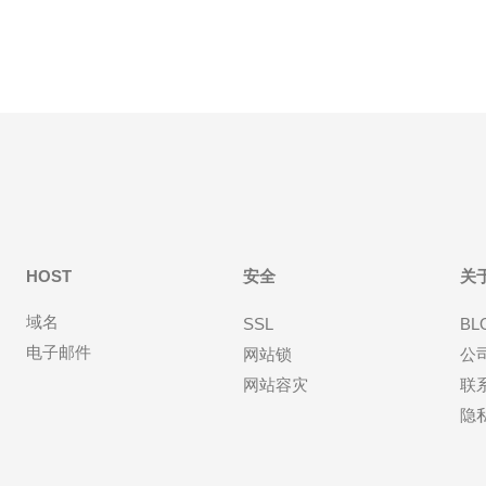
HOST
安全
关
域名
SSL
BL
电子邮件
网站锁
公
网站容灾
联
隐