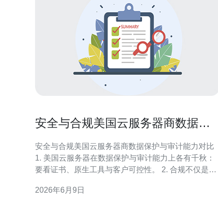
安全与合规美国云服务器商数据保
护与审计能力对比
安全与合规美国云服务器商数据保护与审计能力对比
1. 美国云服务器在数据保护与审计能力上各有千秋：
要看证书、原生工具与客户可控性。 2. 合规不仅是证
书堆砌，更是架构设计、密钥可控与日志不可篡改的
2026年6月9日
落地执行。 3. 选择云服务商要把握三把尺：法规覆盖
（如FedRAMP/HIPAA）、技术可控（KMS/HSM）
与审计透明度（可导出