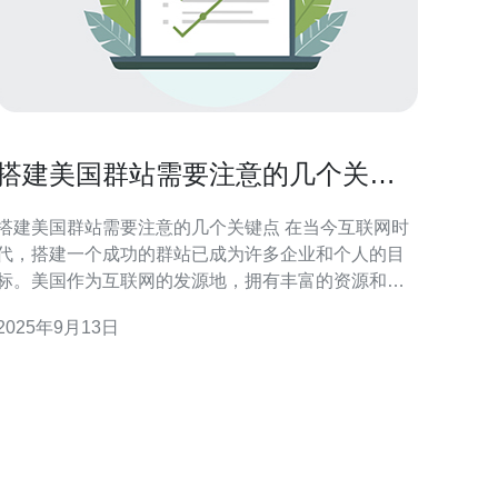
搭建美国群站需要注意的几个关键
点
搭建美国群站需要注意的几个关键点 在当今互联网时
代，搭建一个成功的群站已成为许多企业和个人的目
标。美国作为互联网的发源地，拥有丰富的资源和流
量，吸引了无数站长的目光。然而，在搭建美国群站
2025年9月13日
的过程中，有几个关键点需要特别注意。本文将为您
总结出三个重要的精华要点，帮助您在竞争激烈的市
场中脱颖而出。 以下是搭建美国群站的三个关键点：
1. 选择合