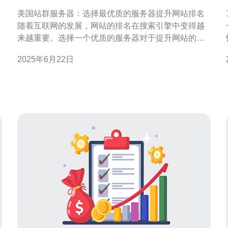
务器提升网站排名
美国站群服务器：选择最优质的服务器提升网站排名
随着互联网的发展，网站的排名在搜索引擎中变得越
来越重要。选择一个优质的服务器对于提升网站的排
名至关重要。本文将介绍美国站群服务器的优势，并
2025年6月22日
探讨如何选择最优质的服务器来提升网站排名。 美国
站群服务器是一种可以集中管理多个网站的服务器。
通过站群服务器，用户可以轻松管理多个网站，提高
工