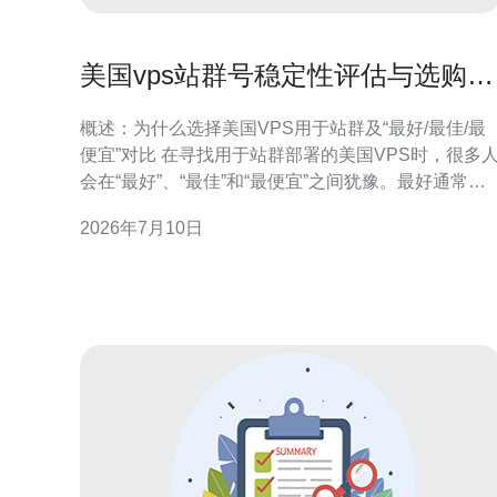
美国vps站群号稳定性评估与选购评
分标准说明
概述：为什么选择美国VPS用于站群及“最好/最佳/最
便宜”对比 在寻找用于站群部署的美国VPS时，很多
会在“最好”、“最佳”和“最便宜”之间犹豫。最好通常指
性能与稳定性最强的方案，最佳则是在成本与需求之
2026年7月10日
间达到平衡的选择，而最便宜强调最低成本但可能牺
牲可用性。本文以稳定性为核心，提供一套可量化的
评分标准，帮助你在不同预算下做出理性的选购判
断。