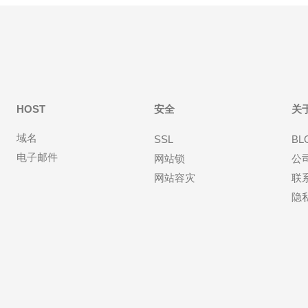
HOST
安全
关
域名
SSL
BL
电子邮件
网站锁
公
网站容灾
联
隐