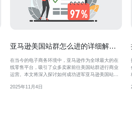
亚马逊美国站群怎么进的详细解读
与步骤
在当今的电子商务环境中，亚马逊作为全球最大的在
线零售平台，吸引了众多卖家前往美国站群进行商业
运营。本文将深入探讨如何成功进军亚马逊美国站
群，涵盖具体步骤、操作要点以及卖家在过程中需要
2025年11月4日
注意的事项，以期帮助您更好地在这个竞争激烈的市
场中立足。 如何选择适合的亚马逊美国站群？ 选择合
适的亚马逊美国站群是成功的第一步。您需要了解市
场需求和目标客户的购