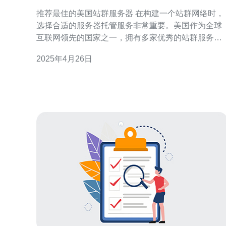
推荐最佳的美国站群服务器 在构建一个站群网络时，
选择合适的服务器托管服务非常重要。美国作为全球
互联网领先的国家之一，拥有多家优秀的站群服务器
提供商。本文将介绍几家值得推荐的美国站群服务
2025年4月26日
器，帮助您在搭建站群网络时做出明智的选择。 ABC
Hosting是一家知名的美国站群服务器提供商。他们提
供高性能的服务器，具备出色的稳定性和安