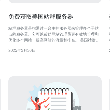
免费获取美国站群服务器
站群服务器是指通过一台主控服务器来管理多个子站
人
点的服务器。它可以帮助网站管理员更有效地管理和
优化多个网站，提高网站的流量和排名。 美国站群服
务器具有以下优势： 稳定的网络环境：美国拥有先进
2025年3月30日
的互联网基础设施，提供稳定可靠的网络环境，保证
站群服务器的正常运行。 较低的成本：相比其他国
家，美国的服务器租用成本较低，可以帮助网站管理
员节