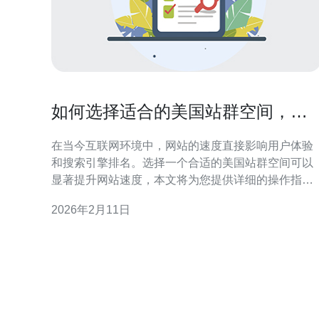
如何选择适合的美国站群空间，提
升网站速度
在当今互联网环境中，网站的速度直接影响用户体验
和搜索引擎排名。选择一个合适的美国站群空间可以
显著提升网站速度，本文将为您提供详细的操作指
南，帮助您做出明智的选择。 本文将分为几个部分，
2026年2月11日
涵盖从选择站群空间的基本要素到具体的操作步骤，
确保您能全面了解如何提升网站的速度。 1. 确定需求
在选择站群空间之前，首先