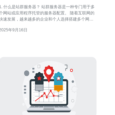
事项
1. 什么是站群服务器？ 站群服务器是一种专门用于多
个网站或应用程序托管的服务器配置。 随着互联网的
快速发展，越来越多的企业和个人选择搭建多个网站
以实现多元化经营。 站群服务器能够集中管理这些网
2025年9月16日
站，提供更高的效率和安全性。 在美国，由于其强大
的网络基础设施，这类服务器的需求不断增加。