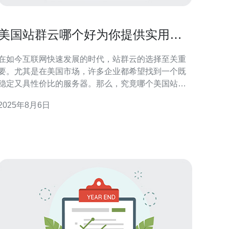
美国站群云哪个好为你提供实用建
议
在如今互联网快速发展的时代，站群云的选择至关重
要。尤其是在美国市场，许多企业都希望找到一个既
稳定又具性价比的服务器。那么，究竟哪个美国站群
云服务提供商更好呢？在这篇文章中，我们将探讨不
2025年8月6日
同的服务器选项，分析它们的优势与劣势，帮助您找
到最适合的方案。 1. 站群云的基本概念 站群云是指通
过云计算技术，将多个网站整合在一起，形