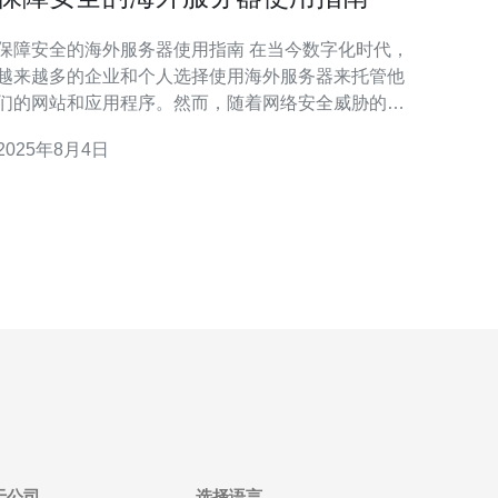
保障安全的海外服务器使用指南 在当今数字化时代，
越来越多的企业和个人选择使用海外服务器来托管他
们的网站和应用程序。然而，随着网络安全威胁的增
加，确保这些服务器的安全使用尤为重要。本文将为
2025年8月4日
您提供一份全面的使用指南，帮助您有效保护数据和
私。 以下是使用海外服务器的三大精华要点： 选择
可信赖的服务提供商 加强服务器安全措施
于公司
选择语言