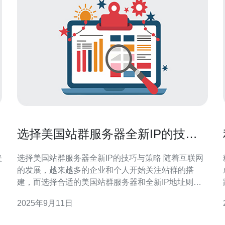
选择美国站群服务器全新IP的技巧
与策略
选择美国站群服务器全新IP的技巧与策略 随着互联网
的发展，越来越多的企业和个人开始关注站群的搭
建，而选择合适的美国站群服务器和全新IP地址则是
成功的关键。本文将为您揭示选择美国站群服务器全
2025年9月11日
新IP的技巧与策略，助您在激烈的市场竞争中占得先
机。 明确需求与目标 选择信誉良好的服务商 合理配置