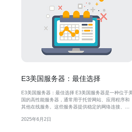
E3美国服务器：最佳选择
E3美国服务器：最佳选择 E3美国服务器是一种位于美
国的高性能服务器，通常用于托管网站、应用程序和
其他在线服务。这些服务器提供稳定的网络连接、高
速处理能力和可靠的数据存储，适合各种在线业务需
2025年6月2日
求。 E3美国服务器具有以下优势： 高性能：E3服务
器配备了强大的处理器和大容量内存，能够轻松处理