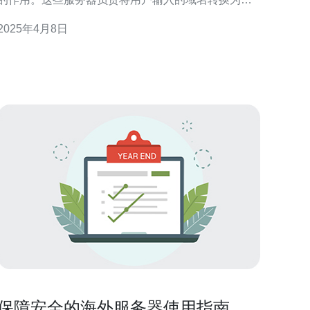
之对应的IP地址，从而使我们能够访问互联网上的各
2025年4月8日
个网站。然而，有趣的是，在这些关键的服务器中，
美国的影响力占据主导地位。 根域名服务器
保障安全的海外服务器使用指南