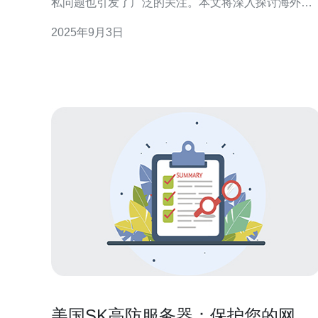
私问题也引发了广泛的关注。本文将深入探讨海外服
务器的可追踪性及其对用户隐私的影响，帮助读者理
2025年9月3日
解如何保护个人信息。 海外服务器能被追踪吗？ 首
先，很多用户可能会问，使用海外服务器是否意味着
个人信息能够被完全隐藏？答案并非如此。虽然选择
海外服务器确实能在一
美国SK高防服务器：保护您的网站