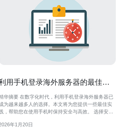
利用手机登录海外服务器的最佳实
践
精华摘要 在数字化时代，利用手机登录海外服务器已
成为越来越多人的选择。本文将为您提供一些最佳实
践，帮助您在使用手机时保持安全与高效。 选择安全
的VPN服务，保护您的在线隐私。 定期更新您的手机
2026年1月20日
操作系统和应用程序，确保安全性。 使用强密码和双
重验证，增加账户的安全性。 随着全球信息化的快速