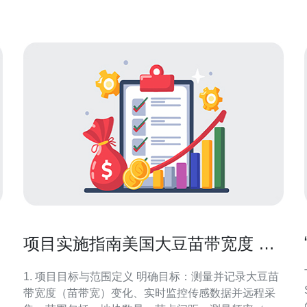
资源与预算 在选择美国站群
项目实施指南美国大豆苗带宽度 选
择合适通信方案与设备清单
1. 项目目标与范围定义 明确目标：测量并记录大豆苗
St
带宽度（苗带宽）变化、实时监控传感数据并远程采