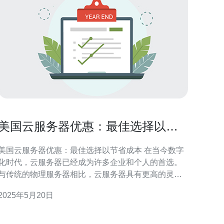
美国云服务器优惠：最佳选择以节
省成本
美国云服务器优惠：最佳选择以节省成本 在当今数字
化时代，云服务器已经成为许多企业和个人的首选。
与传统的物理服务器相比，云服务器具有更高的灵活
性、可靠性和安全性。而在选择云服务器时，美国的
2025年5月20日
云服务器优惠可能是一个不错的选择，可以帮助用户
省成本。 美国拥有世界一流的云计算基础设施和技
术公司，如亚马逊AWS、微软Azure和谷歌云等