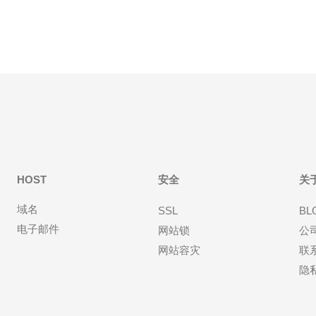
HOST
安全
关
域名
SSL
BL
电子邮件
网站锁
公
网站容灾
联
隐