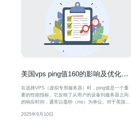
美国vps ping值160的影响及优化建
议
在选择VPS（虚拟专用服务器）时，ping值是一个重
要的性能指标。它反映了从用户的设备到服务器之间
的响应时间，通常以毫秒（ms）为单位。对于美国
VPS来说，ping值在160ms的情况，可能会对用户的
2025年9月10日
体验产生一定的影响。本文将探讨ping值160的影响
优化建议，帮助用户提升网络性能。 首先，我们来了
解一下ping值160的影响。当ping值