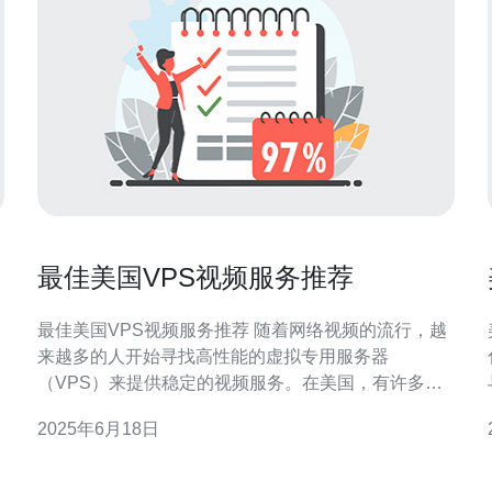
最佳美国VPS视频服务推荐
最佳美国VPS视频服务推荐 随着网络视频的流行，越
来越多的人开始寻找高性能的虚拟专用服务器
（VPS）来提供稳定的视频服务。在美国，有许多提
供VPS服务的公司，但要找到最适合视频服务的VPS
2025年6月18日
及
供应商并不容易。本文将推荐几家在美国提供优质
VPS视频服务的公司，帮助您快速找到最佳选择。 亚
节
马逊AWS是全球领先的云计算服务提供商，其VP