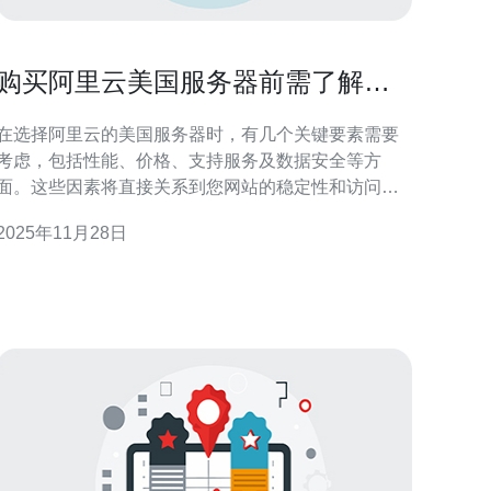
购买阿里云美国服务器前需了解的
关键要素
在选择阿里云的美国服务器时，有几个关键要素需要
考虑，包括性能、价格、支持服务及数据安全等方
面。这些因素将直接关系到您网站的稳定性和访问速
度，因此在决策前进行全面了解是非常必要的。 为什
2025年11月28日
么选择阿里云的美国服务器？ 阿里云作为全球领先的
云计算服务提供商，其美国服务器因地理位置优越、
网络资源丰富而受到许多企业的青睐。选择阿里云的
美国服务器可以帮助企