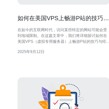
如何在美国VPS上畅游P站的技巧与
经验
在如今的互联网时代，访问某些特定的网站可能会受
到地域限制。在这篇文章中，我们将详细探讨如何在
美国VPS（虚拟专用服务器）上畅游P站的技巧与经
验。通过这篇指南，你将了解具体的步骤和操作，确
2025年9月12日
保能够顺利访问你想要的网站。 1. 选择合适的美国
VPS提供商 第一步是选择一个可靠的美国VPS提供
商。这里有几个推荐的步骤：